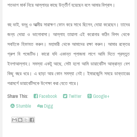
শতভাগ মার্ক নিয়ে আল্লাহর কাছে উর্ত্তীর্ণ হয়েছেন বলে আমার বিশ্বাস।
বহু ভাই, বন্ধু ও আত্মীয় সারাক্ষণ ফোন করে সাথে ছিলেন, দোয়া করেছেন। তাদের
জন্য দোয়া ও ভালোবাসা। আল্লাহ তায়ালা এই করোনার কঠিন বিপদ থেকে
সবাইকে হিফাযত করুন। মহামারী থেকে আমাদের রক্ষা করুন। আমার রক্তের
গ্রুপ বি পজেটিভ। কারো যদি একান্ত প্লাজমা লাগে আমি দিতে প্রস্তুত
ইনশাআল্লাহ। সমস্যা একটু আছে, সেটা হলো আমি ডায়াবেটিস আক্রান্ত বেশ
কিছু বছর ধরে। এ ছাড়া আর কোন সমস্যা নেই। ইমারজেন্সি সময়ে ডাক্তারের
পরামর্শে ডায়াবেটিসকে উপেক্ষা করা যেতে পারে।
Share This:
Facebook
Twitter
Google+
Stumble
Digg