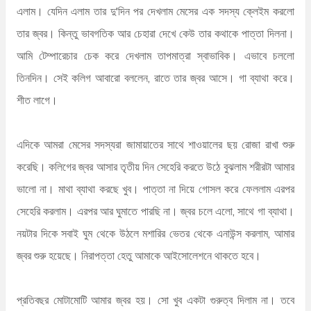
এলাম। যেদিন এলাম তার দু'দিন পর দেখলাম মেসের এক সদস্য ক্লেইম করলো
তার জ্বর। কিন্তু ভাবগতিক আর চেহারা দেখে কেউ তার কথাকে পাত্তা দিলনা।
আমি টেম্পারেচার চেক করে দেখলাম তাপমাত্রা স্বাভাবিক। এভাবে চললো
তিনদিন। সেই কলিগ আবারো বললেন, রাতে তার জ্বর আসে। গা ব্যাথা করে।
শীত লাগে।
এদিকে আমরা মেসের সদস্যরা জামায়াতের সাথে শাওয়ালের ছয় রোজা রাখা শুরু
করেছি। কলিগের জ্বর আসার তৃতীয় দিন সেহেরি করতে উঠে বুঝলাম শরীরটা আমার
ভালো না। মাথা ব্যাথা করছে খুব। পাত্তা না দিয়ে গোসল করে ফেললাম এরপর
সেহেরি করলাম। এরপর আর ঘুমাতে পারছি না। জ্বর চলে এলো, সাথে গা ব্যাথা।
নয়টার দিকে সবাই ঘুম থেকে উঠলে মশারির ভেতর থেকে এনাউন্স করলাম, আমার
জ্বর শুরু হয়েছে। নিরাপত্তা হেতু আমাকে আইসোলেশনে থাকতে হবে।
প্রতিবছর মোটামোটি আমার জ্বর হয়। সো খুব একটা গুরুত্ব দিলাম না। তবে