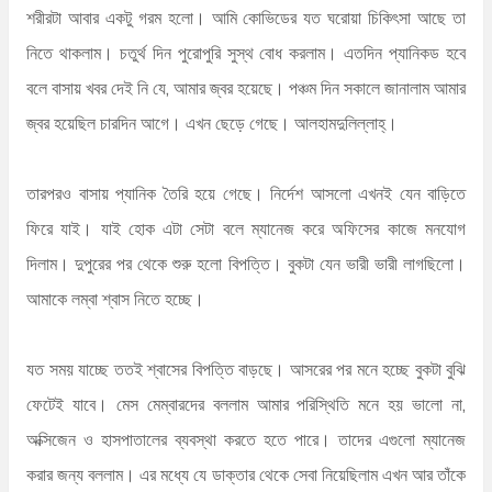
শরীরটা আবার একটু গরম হলো। আমি কোভিডের যত ঘরোয়া চিকিৎসা আছে তা
নিতে থাকলাম। চতুর্থ দিন পুরোপুরি সুস্থ বোধ করলাম। এতদিন প্যানিকড হবে
বলে বাসায় খবর দেই নি যে, আমার জ্বর হয়েছে। পঞ্চম দিন সকালে জানালাম আমার
জ্বর হয়েছিল চারদিন আগে। এখন ছেড়ে গেছে। আলহামদুলিল্লাহ্‌।
তারপরও বাসায় প্যানিক তৈরি হয়ে গেছে। নির্দেশ আসলো এখনই যেন বাড়িতে
ফিরে যাই। যাই হোক এটা সেটা বলে ম্যানেজ করে অফিসের কাজে মনযোগ
দিলাম। দুপুরের পর থেকে শুরু হলো বিপত্তি। বুকটা যেন ভারী ভারী লাগছিলো।
আমাকে লম্বা শ্বাস নিতে হচ্ছে।
যত সময় যাচ্ছে ততই শ্বাসের বিপত্তি বাড়ছে। আসরের পর মনে হচ্ছে বুকটা বুঝি
ফেটেই যাবে। মেস মেম্বারদের বললাম আমার পরিস্থিতি মনে হয় ভালো না,
অক্সিজেন ও হাসপাতালের ব্যবস্থা করতে হতে পারে। তাদের এগুলো ম্যানেজ
করার জন্য বললাম। এর মধ্যে যে ডাক্তার থেকে সেবা নিয়েছিলাম এখন আর তাঁকে