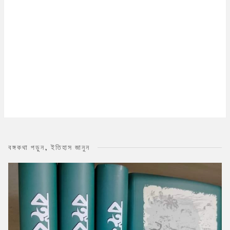
বঙ্গকথা পড়ুন, ইতিহাস জানুন