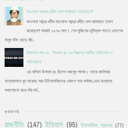
মাওলানা আবদুর রহীম কেন জামায়াত ছেড়েছেন?
মাওলানা আব্দুর রহীম মাওলানা আব্দুর রহীম কেন জামায়াত ত্যাগ
করেছেন? সময়টা ১৯৭৬ সাল। শেখ মুজিবের ভূমিধ্বস পতনে এদেশের
মানুষ হাঁফ ছেড়ে বাঁচ...
খিলাফত পর্ব-৩৯ : উসমান রা.-এর বিরুদ্ধে আনীত অভিযোগ ও
পর্যালোচনা
৩য় খলিফা উসমান রা. ছিলেন মজলুম শাসক। তাকে জালিমরা
অন্যায়ভাবে খুন করেছে আর ইতিহাসবিদদের একাংশ তার কর্মকাণ্ডের অন্যায্য
সমালোচনা করে তাঁর মর্য...
ক্যাটাগরি
রাজনীতি
(147)
ইতিহাস
(95)
ইসলামিক প্রবন্ধ
(77)