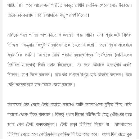
পাচ্ছি না। পরে আরেকজন পরিচিত ডাক্তার যিনি কোভিড থেকে সেরে উঠেছেন
তাকে নক করলাম। তিনি আমাকে কিছু পরামর্শ দিলেন।
এদিকে গরম পানির ভাপ নিতে থাকলাম। গরম পানির ভাপ শ্বাসকষ্টে রিলিফ
দিচ্ছিল। সন্ধ্যায় কিছুটা উন্নতির দিকে যেতে থাকলো। তবে শ্বাস একেবারে
স্বাভাবিক হয়নি। আমাকে যিনি প্রথম ব্যবস্থাপত্র দিয়েছিলেন (জামায়তের
নির্ধারিত ডাক্তার) তিনি ফোন দিয়েছেন। সব শুনে আমাকে ইনহেলার একটা
দিলেন। ভাপ নিতে বললেন। আর কষ্ট লাগলে উপুড় হয়ে থাকতে বললেন। আর
বেশি সমস্যা হলে হাসপাতালে যেতে বললেন।
অনেকেই শুরু থেকে টেস্ট করাতে বললেও আমি অনেকগুলো যুক্তি দিয়ে টেস্ট
করানো থেকে বিরত থাকলাম। কিন্তু পঞ্চম দিনের পরিস্থিতি হেতু খোঁজখবর করে
জানা গেল টেস্ট বাধ্যতামূলক। টেস্ট ছাড়া চিকিৎসা মিলবে না। হাসপাতালে
চিকিৎসা পেতে হলে কোভিড/নন কোভিড নিশ্চিত হতে হবে। পঞ্চম দিন রাতে বুক