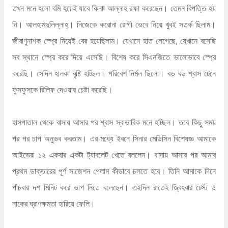
তখন মনে হলো বমি হয়েই যাবে কিনা! আল্লাহ রক্ষা করেছেন। তেমন বিপত্তি হয়
নি। আলহামদুলিল্লাহ্‌। নিজেকে করোনা রোগী ভেবে নিয়ে খুবই সতর্ক ছিলাম।
জীবাণুনাশক স্প্রে নিয়েই বের হয়েছিলাম। যেখানে হাত লেগেছে, যেখানে বসেছি
সব স্থানে স্প্রে করে দিয়ে এসেছি। বিশেষ করে সিএনজিতে ভালোভাবে স্প্রে
করেছি। সেদিন হালকা বৃষ্টি হচ্ছিল। পরিবেশ নির্মল ছিলো। বড় বড় শ্বাস টেনে
ফুসফুসকে রিলিফ দেওয়ার চেষ্টা করেছি।
হাসপাতাল থেকে বাসায় আসার পর শ্বাস স্বাভাবিক মনে হচ্ছিল। তবে কিছু সময়
পর পর চাপ অনুভব করতাম। এর মধ্যে ইবনে সিনার মেডিসিন বিশেষজ্ঞ আমাকে
আইভেরা ১২ একবার একটা ট্যাবলেট খেতে বললেন। বাসায় আসার পর আমার
প্রথম ডাক্তারের পূর্ণ সাজেশন পেলাম কীভাবে চলতে হবে। তিনি আমাকে দিনে
পাঁচবার দশ মিনিট করে ভাপ নিতে বলেছেন। এইদিন রাতেই জ্বিহবার টেস্ট ও
নাকের ঘ্রাণক্ষমতা হারিয়ে ফেলি।