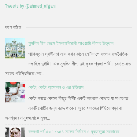
Tweets by @ahmed_afgani
বহুলপঠিত
মুসলিম লীগ ভেঙ্গে ইসলামবিরোধী আওয়ামী লীগের উত্থান
পাকিস্তান স্বাধীনতা লাভ করার কালে মোটাদাগে বাংলায় রাজনৈতিক
দল ছিল দুইটি। এক মুসলিম লীগ, দুই কৃষক প্রজা পার্টি। ১৯৪৫-৪৬
সালের পরিস্থিতিতে শের...
কোটা, কোটা আন্দোলন ও এর ইতিহাস
কোটা বলতে কোনো কিছুর নির্দিষ্ট একটি অংশকে বোঝায় যা সাধারণত
একটি গোষ্ঠীর জন্য বরাদ্দ থাকে। মূলত সমাজের পিছিয়ে পড়া বা
অনগ্রসর মানুষগুলোকে মূলধ...
বঙ্গকথা পর্ব-৫৩ : ১৯৫৪ সালের নির্বাচন ও যুক্তফ্রন্ট সরকারের