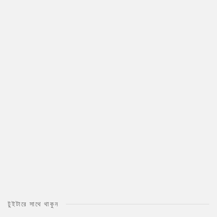
টুইটারে সাথে থাকুন