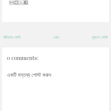
নবীনতর পোস্ট
হোম
পুরাতন পোস্ট
0 comments:
একটি মন্তব্য পোস্ট করুন