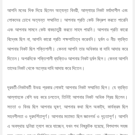
আপনি মনের দিক দিয়ে ছিলেন অত্যন্ত বিনয়ী, আল্লাহর নিকট মর্যাদাশীল এবং
লোকদের চোখে অত্যন্ত সম্মানিত। আপনার প্রতি কেউ বিদ্রুপ করতে পারেনি
এবং আপনার সামনে কেউ বাকচাতুরী করতে সাহস পায়নি। আপনার প্রতি কারো
বিদ্বেষ ছিল না, আপনি কারো প্রতি পক্ষপাতিত্ব করেননি। দুর্বল ও নীচ ব্যক্তি
আপনার নিকট ছিল শক্তিশালী। কেননা আপনি তার অধিকার বা দাবি আদায় করে
দিতেন। অপরদিকে শক্তিশালী ব্যক্তিও আপনার নিকট দুর্বল ছিল। কেননা আপনি
তাদের নিকট থেকে অন্যের দাবি আদায় করে দিতেন।
দূরবর্তী-নিকটবর্তী উভয় প্রকার লোকই আপনার নিকট সম্মানিত ছিল। যে ব্যক্তি
আল্লাহকে বেশি ভয় করে চলতেন, তিনিই আপনার নিকট অধিক প্রিয় ছিলেন।
সততা ও বিনয় ছিল আপনার ভূষণ, আপনার কথা ছিল অকাট্য, কার্যক্রম ছিল
সহনশীলতা ও দূরদর্শিতাপূর্ণ। আপনার মতামত ছিল জ্ঞানগর্ভ ও দৃঢ়তাপূর্ণ। আপনি
এ অবস্থায় দুনিয়া ত্যাগ করে যাচ্ছেন, যখন পথ নিষ্কন্টক হয়েছে, বিপদাপদ সহজ