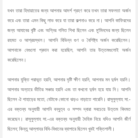
যখন তারা হিদায়াতের জন্য আপনার আদর্শ গ্রহণ করে তখন তারা সফলতা অর্জন
করে এবং তারা এমন কিছু লাভ করে যা তারা কল্পনাও করে না। আপনি কাফিরদের
জন্য আযাবের বৃষ্টি এবং অগ্নির গলিত শিখা ছিলেন এবং মু'মিনদের জন্য ছিলেন
রহমত ও আশ্রয়স্থল। আপনি বিভিন্ন গুণ ও বৈশিষ্ট্য অর্জন করেছিলেন।
আপনাকে যেগুলো প্রদান করা হয়েছিল, আপনি তার উত্তমগুলোই অর্জন
করেছিলেন।
আপনার যুক্তি পরাভূত হয়নি, আপনার দৃষ্টি ক্ষীণ হয়নি, আপনার মন দুর্বল হয়নি।
আপনার অন্তরে ভীতির সঞ্চার হয়নি এবং তা কখনো দুর্বল হয়ে যায় নি। আপনি
ছিলেন ঐ পাহাড়ের মতো, যেটাকে কোনো ঝড়ও নাড়াতে পারেনি। রাসূলুল্লাহ সা.-
এর বক্তব্য অনুযায়ী আপনি বন্ধুত্ব ও সম্পদ দ্বারা সবচেয়ে উত্তম খিদমত
করেছেন। রাসূলুল্লাহ সা.-এর বক্তব্য অনুযায়ী দৈহিক নিয়ে যদিও আপনি জীর্ণ
ছিলেন; কিন্তু আল্লাহর বিধি-বিধানের ব্যাপারে ছিলেন খুবই শক্তিশালী।