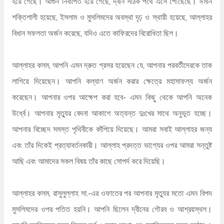
হয়ে গেছে। আগুন নির্বাপিত হয়ে গেছে, দ্বীন সঠিক পথে এসে পৌঁছেছে। ঈমান
শক্তিশালী হয়েছে, ইসলাম ও মুসলিমদের অবস্থা দৃঢ় ও স্থায়ী হয়েছে, আল্লাহর
বিধান সফলতা অর্জন করেছে, যদিও এতে কাফিরদের বিরোধিতা ছিল।
আল্লাহর কসম, আপনি এমন দ্রুত গ্রসর হয়েছেন যে, আপনার পরবর্তীদেরকে তাক
লাগিয়ে দিয়েছেন। আপনি কল্যাণ অর্জন করার ক্ষেত্রে মহাসাফল্য অর্জন
করেছেন। আপনার ওপর আক্ষেপ করা হবে- এমন কিছু থেকে আপনি অনেক
উর্ধ্বে। আপনার মৃত্যুর বেদনা আকাশে অত্যন্ত দুঃখের সাথে অনুভূত হচ্ছে।
আপনার বিচ্ছেদ সমস্ত পৃথিবীকে কাঁপিয়ে দিয়েছে। আমরা সবাই আল্লাহর জন্য
এবং তাঁর দিকেই প্রত্যাবর্তনকারী। আল্লাহ প্রদত্ত ভাগ্যের ওপর আমরা সন্তুষ্ট
আছি এবং আমাদের সকল বিষয় তাঁর কাছে সোপর্দ করে দিয়েছি।
আল্লাহর কসম, রাসুলুল্লাহ সা.-এর ওফাতের পর আপনার মৃত্যুর মতো এমন বিপদ
মুসলিমদের ওপর পতিত হয়নি। আপনি ছিলেন দ্বীনের গৌরব ও আশ্রয়স্থল।