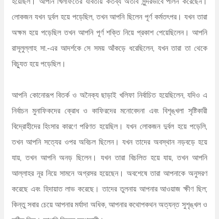
হয়েছিল। আপনি খিলাফতের যাবতীয় কর্তব্য অতীব সুন্দরভাবে পালন করেছেন।
লোকজন যখন দুর্বল হয়ে পড়েছিল, তখন আপনি ছিলেন পূর্ণ কর্মতৎপর। যখন তারা
অক্ষম হয়ে পড়েছিল তখন আপনি পূর্ণ শক্তি নিয়ে প্রকাশ পেয়েছিলেন। আপনি
রাসূলুল্লাহ সা.-এর আদর্শকে সে সময় আঁকড়ে ধরেছিলেন, যখন তারা তা থেকে
বিচ্যুত হয়ে পড়েছিল।
আপনি কোনোরূপ বিতর্ক ও অনৈক্য ছাড়াই খলিফা নির্বাচিত হয়েছিলেন, যদিও এ
নির্বাচন মুনাফিকদের ক্রোধ ও কাফিরদের মনোবেদনা এবং বিশৃঙ্খলা সৃষ্টিকারী
বিদ্রোহীদের হিংসার কারণে পরিণত হয়েছিল। যখন লোকজন দুর্বল হয়ে পড়েলি,
তখন আপনি সত্যের ওপর অবিচল ছিলেন। যখন তাদের অবস্থান নড়বড়ে হয়ে
যায়, তখন আপনি অনড় ছিলেন। যখন তারা বিচলিত হয়ে যায়, তখন আপনি
আল্লাহর নূর নিয়ে সামনে অগ্রসর হয়েছেন। অবশেষে তারা আপনাকে অনুসরণ
করেছে এবং হিদায়াত লাভ করেছে। তাদের তুলনায় আপনার আওয়াজ ক্ষীণ ছিল;
কিন্তু সবার চেয়ে আপনার মর্যাদা অধিক, আপনার কথোপকথন অত্যন্ত সুশৃঙ্খল ও