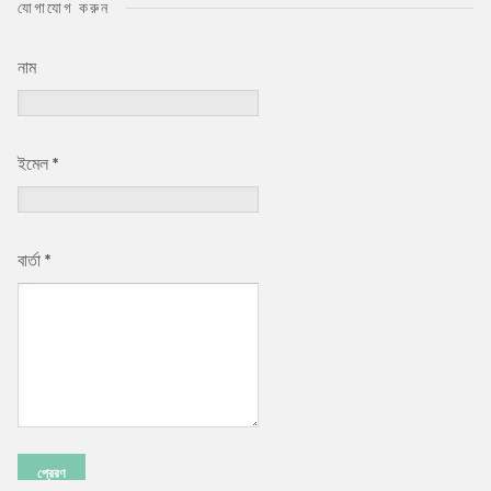
যোগাযোগ করুন
নাম
ইমেল
*
বার্তা
*