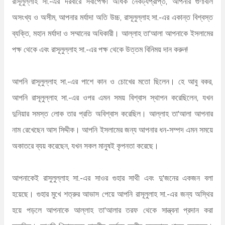
রাসূলুল্লাহ সা.-এর দরবারে সর্বাপেক্ষা অধিক নৈকট্যপ্রাপ্ত, আপনার গুণাবলি
অসংখ্য ও অসীম, আপনার মর্যাদা অতি উচ্চ, রাসূলুল্লাহ সা.-এর একান্ত বিশ্বস্ত
ব্যক্তি, মহান মর্যাদা ও সম্মানের অধিকারী। আল্লাহ তা'আলা আপনাকে ইসলামের
পক্ষ থেকে এবং রাসূলুল্লাহ সা.-এর পক্ষ থেকে উত্তম বিনিময় দান করুন!
আপনি রাসূলুল্লাহ সা.-এর পাশে কান ও চোখের মতো ছিলেন। হে আবু বকর,
আপনি রাসূলুল্লাহ সা.-এর ওপর এমন সময় বিশ্বাস স্থাপন করেছিলেন, যখন
দুনিয়ার সমস্ত লোক তার প্রতি অবিশ্বাস করেছিল। আল্লাহ তা'আলা আপনার
নাম রেখেছেন আস সিদ্দীক। আপনি ইসলামের জন্য আপনার ধন-সম্পদ এমন সময়ে
অকাতরে ব্যয় করেছেন, যখন সকল মানুষই কৃপনতা করেছে।
আপনাকেই রাসুলুল্লাহ সা.-এর সাওর গুহার সাথী এবং দু'জনের একজন বলা
হয়েছে। গুহার মুখে শত্রুর আভাস পেয়ে আপনি রাসূলুলাহ সা.-এর জন্য অস্থির
হয়ে পড়লে আপনাকে আল্লাহ তা'আলার তরফ থেকে সান্ত্বনা প্রদান করা