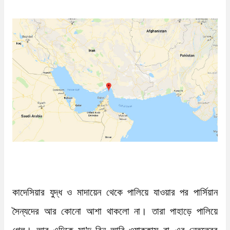
n
t
কাদেসিয়ার যুদ্ধ ও মাদায়েন থেকে পালিয়ে যাওয়ার পর পার্সিয়ান 
সৈন্যদের আর কোনো আশা থাকলো না। তারা পাহাড়ে পালিয়ে 
গেল। আর এদিকে সা'দ বিন আবি ওয়াক্কাস রা.-এর নেতৃত্বের 