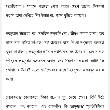
পড়েছিলেন। সামনে বাচ্চারা খেলা করছে দেখে তাদের জিজ্ঞাসা 
করলে তারা দেখিয়ে দিল উমার রা. পাশে ঘুমিয়ে আছেন। 

হরমুজান উমারের ঘর, মসজিদ ইত্যাদি দেখে ভীষণ অবাক হলো! যার 
নামে সারা দুনিয়া কাঁপছে সেই উমারের বাসা কিংবা দপ্তরের অবস্থা 
খুবই সাধারণ। হরমুজানকে নিয়ে প্রতিনিধি দল উমার রা.-এর সামনে 
পৌঁছলে হরমুজান অত্যন্ত অবাক হয়ে জিজ্ঞাসা করলো এটাই কি 
তোমাদের উমার? এতো মাটিতে শুয়ে আছে! হরমুজান অত্যন্ত অবাক 
হলো।    

লোকজনের কোলাহলে উমার রা.-এর ঘুম ভেঙে গেল। তিনি উঠে 
বসলেন এবং বললেন, এই লোকটিই কি হরমুজান? প্রতিনিধিদল 