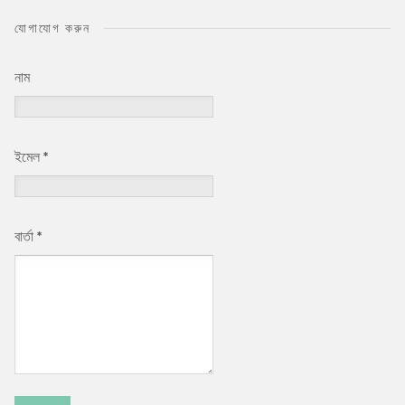
যোগাযোগ করুন
নাম
ইমেল
*
বার্তা
*