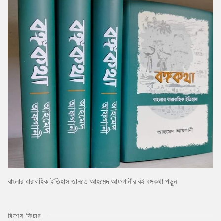
বাংলার ধারাবাহিক ইতিহাস জানতে আহমেদ আফগানীর বই বঙ্গকথা পড়ুন
বিশেষ ফিচার