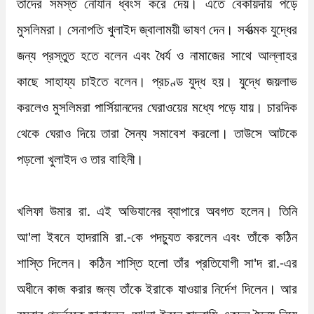
তাদের সমস্ত নৌযান ধ্বংস করে দেয়। এতে বেকায়দায় পড়ে 
মুসলিমরা। সেনাপতি খুলাইদ জ্বালাময়ী ভাষণ দেন। সর্বাত্মক যুদ্ধের 
জন্য প্রস্তুত হতে বলেন এবং ধৈর্য ও নামাজের সাথে আল্লাহর 
কাছে সাহায্য চাইতে বলেন। প্রচণ্ড যুদ্ধ হয়। যুদ্ধে জয়লাভ 
করলেও মুসলিমরা পার্সিয়ানদের ঘেরাওয়ের মধ্যে পড়ে যায়। চারদিক 
থেকে ঘেরাও দিয়ে তারা সৈন্য সমাবেশ করলো। তাউসে আটকে 
পড়লো খুলাইদ ও তার বাহিনী।

খলিফা উমার রা. এই অভিযানের ব্যাপারে অবগত হলেন। তিনি 
আ'লা ইবনে হাদরামি রা.-কে পদচ্যুত করলেন এবং তাঁকে কঠিন 
শাস্তি দিলেন। কঠিন শাস্তি হলো তাঁর প্রতিযোগী সা'দ রা.-এর 
অধীনে কাজ করার জন্য তাঁকে ইরাকে যাওয়ার নির্দেশ দিলেন। আর 