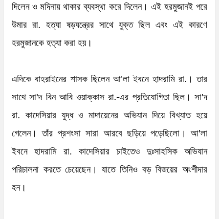
দিলেন ও মদিনায় থাকার ব্যবস্থা করে দিলেন। এই হরমুজানই পরে 
উমার রা. হত্যা ষড়যন্ত্রের সাথে যুক্ত ছিল এবং এই কারণে 
হরমুজানকে হত্যা করা হয়।  

এদিকে বাহরাইনের শাসক ছিলেন আ'লা ইবনে হাদরামি রা.। তার 
সাথে সা'দ বিন আবি ওয়াক্কাস রা.-এর প্রতিযোগিতা ছিল। সা'দ 
রা. কাদেসিয়ার যুদ্ধ ও মাদায়েনের অভিযান দিয়ে বিখ্যাত হয়ে 
গেলেন। তাঁর প্রশংসা সারা আরবে ছড়িয়ে পড়েছিলো। আ'লা 
ইবনে হাদরামি রা. কাদেসিয়ার চাইতেও দুঃসাহসিক অভিযান 
পরিচালনা করতে চেয়েছেন। যাতে তিনিও বড় বিজয়ের অংশীদার 
হন। 
