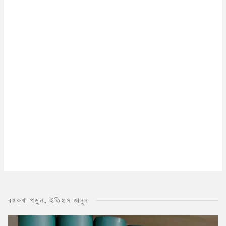
বঙ্গকথা পড়ুন, ইতিহাস জানুন