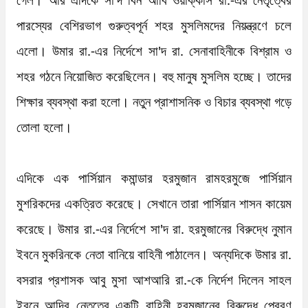
পারস্যের বেশিরভাগ গুরুত্বপূর্ন শহর মুসলিমদের নিয়ন্ত্রণে চলে 
এলো। উমার রা.-এর নির্দেশে সা'দ রা. সেনাবাহিনীকে বিশ্রাম ও 
শহর গঠনে নিয়োজিত করেছিলেন। বহু মানুষ মুসলিম হচ্ছে। তাদের 
শিক্ষার ব্যবস্থা করা হলো। নতুন প্রাশাসনিক ও বিচার ব্যবস্থা গড়ে 
তোলা হলো। 

এদিকে এক পার্সিয়ান কমান্ডার হরমুজান রামহরমুজে পার্সিয়ান 
মুশরিকদের একত্রিত করেছে। সেখানে তারা পার্সিয়ান শাসন কায়েম 
করেছে। উমার রা.-এর নির্দেশে সা'দ রা. হরমুজানের বিরুদ্ধে নুমান 
ইবনে মুকরিনকে নেতা বানিয়ে বাহিনী পাঠালেন। অন্যদিকে উমার রা. 
বসরার প্রশাসক আবু মুসা আশআরি রা.-কে নির্দেশ দিলেন সাহল 
ইবনে আদির নেতৃত্বে একটি বাহিনী হরমুজানের বিরুদ্ধে প্রেরণ 