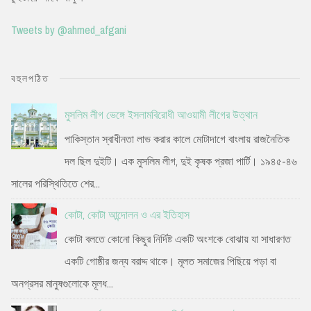
Tweets by @ahmed_afgani
বহুলপঠিত
মুসলিম লীগ ভেঙ্গে ইসলামবিরোধী আওয়ামী লীগের উত্থান
পাকিস্তান স্বাধীনতা লাভ করার কালে মোটাদাগে বাংলায় রাজনৈতিক
দল ছিল দুইটি। এক মুসলিম লীগ, দুই কৃষক প্রজা পার্টি। ১৯৪৫-৪৬
সালের পরিস্থিতিতে শের...
কোটা, কোটা আন্দোলন ও এর ইতিহাস
কোটা বলতে কোনো কিছুর নির্দিষ্ট একটি অংশকে বোঝায় যা সাধারণত
একটি গোষ্ঠীর জন্য বরাদ্দ থাকে। মূলত সমাজের পিছিয়ে পড়া বা
অনগ্রসর মানুষগুলোকে মূলধ...