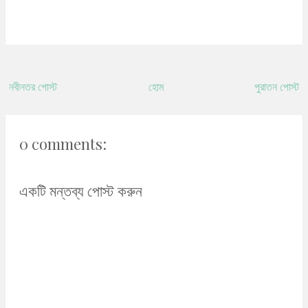
নবীনতর পোস্ট
হোম
পুরাতন পোস্ট
0 comments:
একটি মন্তব্য পোস্ট করুন