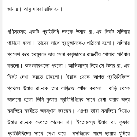
জানায়। আবু সাবরা রাজি হন।

গণিমতসহ একটি প্রতিনিধি দলকে উমার রা.-এর নিকট মদিনায় 
পাঠানো হলো। তাদের সাথে হুরমুজানকেও পাঠানো হলো। মদিনায় 
প্রবেশ করে হরমুজান তার সেনা কমান্ডারের রাজকীয় পোষাক পরিধান 
করলো। অলংকারগুলো পরলো। আভিজাত্য নিয়ে সে উমার রা.-এর 
নিকট দেখা করতে চাইলো। ইরাক থেকে আগত প্রতিনিধিদল 
প্রথমে উমার রা.-কে তার বাড়িতে খোঁজ করলো। বাড়ি থেকে 
জানানো হলো তিনি কুফার প্রতিনিধিদের সাথে দেখা করার জন্য 
মসজিদে নববীতে অবস্থান করছেন। এরপর তারা মসজিদে গিয়েও 
উমার রা.-কে দেখতে পেলেন না। ইতোমধ্যে উমার রা. কুফার 
প্রতিনিধিদের সাথে দেখা করে  মসজিদের পাশে ছায়ায় ঘুমিয়ে 