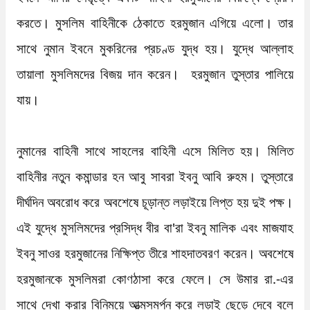
করতে। মুসলিম বাহিনীকে ঠেকাতে হরমুজান এগিয়ে এলো। তার 
সাথে নুমান ইবনে মুকরিনের প্রচণ্ড যুদ্ধ হয়। যুদ্ধে আল্লাহ 
তায়ালা মুসলিমদের বিজয় দান করেন।  হরমুজান তুস্তার পালিয়ে 
যায়। 

নুমানের বাহিনী সাথে সাহলের বাহিনী এসে মিলিত হয়। মিলিত 
বাহিনীর নতুন কমান্ডার হন আবু সাবরা ইবনু আবি রুহম। তুস্তারে 
দীর্ঘদিন অবরোধ করে অবশেষে চূড়ান্ত লড়াইয়ে লিপ্ত হয় দুই পক্ষ। 
এই যুদ্ধে মুসলিমদের প্রসিদ্ধ বীর বা'রা ইবনু মালিক এবং মাজযাহ 
ইবনু সাওর হরমুজানের নিক্ষিপ্ত তীরে শাহদাতবরণ করেন। অবশেষে 
হরমুজানকে মুসলিমরা কোণঠাসা করে ফেলে। সে উমার রা.-এর 
সাথে দেখা করার বিনিময়ে আত্মসমর্পন করে লড়াই ছেড়ে দেবে বলে 