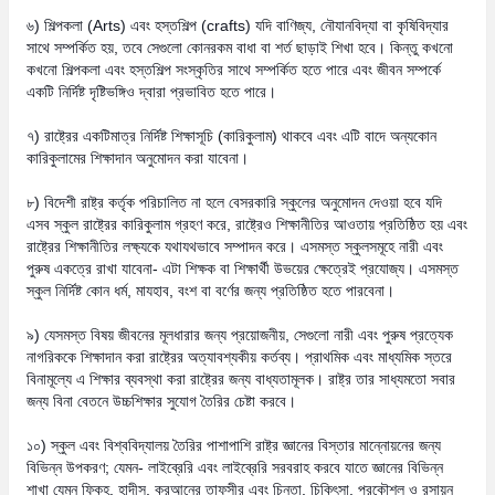
৬) শিল্পকলা (Arts) এবং হস্তশিল্প (crafts) যদি বাণিজ্য, নৌযানবিদ্যা বা কৃষিবিদ্যার
সাথে সম্পর্কিত হয়, তবে সেগুলো কোনরকম বাধা বা শর্ত ছাড়াই শিখা হবে। কিন্তু কখনো
কখনো শিল্পকলা এবং হস্তশিল্প সংস্কৃতির সাথে সম্পর্কিত হতে পারে এবং জীবন সম্পর্কে
একটি নির্দিষ্ট দৃষ্টিভঙ্গিও দ্বারা প্রভাবিত হতে পারে।
৭) রাষ্ট্রের একটিমাত্র নির্দিষ্ট শিক্ষাসূচি (কারিকুলাম) থাকবে এবং এটি বাদে অন্যকোন
কারিকুলামের শিক্ষাদান অনুমোদন করা যাবেনা।
৮) বিদেশী রাষ্ট্র কর্তৃক পরিচালিত না হলে বেসরকারি স্কুলের অনুমোদন দেওয়া হবে যদি
এসব স্কুল রাষ্ট্রের কারিকুলাম গ্রহণ করে, রাষ্ট্রেও শিক্ষানীতির আওতায় প্রতিষ্ঠিত হয় এবং
রাষ্ট্রের শিক্ষানীতির লক্ষ্যকে যথাযথভাবে সম্পাদন করে। এসমস্ত স্কুলসমূহে নারী এবং
পুরুষ একত্রে রাখা যাবেনা- এটা শিক্ষক বা শিক্ষার্থী উভয়ের ক্ষেত্রেই প্রযোজ্য। এসমস্ত
স্কুল নির্দিষ্ট কোন ধর্ম, মাযহাব, বংশ বা বর্ণের জন্য প্রতিষ্ঠিত হতে পারবেনা।
৯) যেসমস্ত বিষয় জীবনের মূলধারার জন্য প্রয়োজনীয়, সেগুলো নারী এবং পুরুষ প্রত্যেক
নাগরিককে শিক্ষাদান করা রাষ্ট্রের অত্যাবশ্যকীয় কর্তব্য। প্রাথমিক এবং মাধ্যমিক স্তরে
বিনামূল্যে এ শিক্ষার ব্যবস্থা করা রাষ্ট্রের জন্য বাধ্যতামূলক। রাষ্ট্র তার সাধ্যমতো সবার
জন্য বিনা বেতনে উচ্চশিক্ষার সুযোগ তৈরির চেষ্টা করবে।
১০) স্কুল এবং বিশ্ববিদ্যালয় তৈরির পাশাপাশি রাষ্ট্র জ্ঞানের বিস্তার মান্নোয়নের জন্য
বিভিন্ন উপকরণ; যেমন- লাইব্রেরি এবং লাইব্রেরি সরবরাহ করবে যাতে জ্ঞানের বিভিন্ন
শাখা যেমন ফিকহ, হাদীস, কুরআনের তাফসীর এবং চিন্তা, চিকিৎসা, প্রকৌশল ও রসায়ন