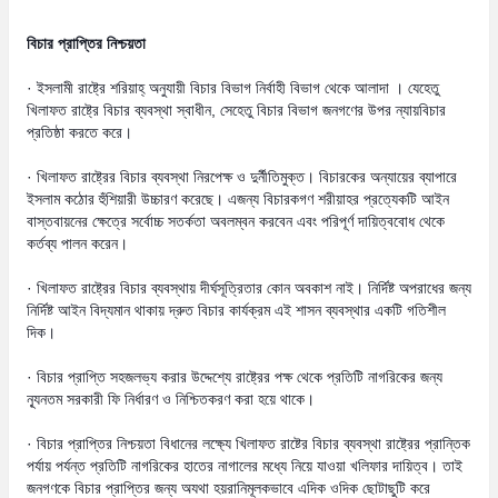
বিচার প্রাপ্তির নিশ্চয়তা
· ইসলামী রাষ্ট্রে শরিয়াহ্ অনুযায়ী বিচার বিভাগ নির্বাহী বিভাগ থেকে আলাদা । যেহেতু
খিলাফত রাষ্ট্রে বিচার ব্যবস্থা স্বাধীন, সেহেতু বিচার বিভাগ জনগণের উপর ন্যায়বিচার
প্রতিষ্ঠা করতে করে।
· খিলাফত রাষ্ট্রের বিচার ব্যবস্থা নিরপেক্ষ ও দুর্নীতিমুক্ত। বিচারকের অন্যায়ের ব্যাপারে
ইসলাম কঠোর হুঁশিয়ারী উচ্চারণ করেছে। এজন্য বিচারকগণ শরীয়াহর প্রত্যেকটি আইন
বাস্তবায়নের ক্ষেত্রে সর্বোচ্চ সতর্কতা অবলম্বন করবেন এবং পরিপূর্ণ দায়িত্ববোধ থেকে
কর্তব্য পালন করেন।
· খিলাফত রাষ্ট্রের বিচার ব্যবস্থায় দীর্ঘসূত্রিতার কোন অবকাশ নাই। নির্দিষ্ট অপরাধের জন্য
নির্দিষ্ট আইন বিদ্যমান থাকায় দ্রুত বিচার কার্যক্রম এই শাসন ব্যবস্থার একটি গতিশীল
দিক।
· বিচার প্রাপ্তি সহজলভ্য করার উদ্দেশ্যে রাষ্ট্রের পক্ষ থেকে প্রতিটি নাগরিকের জন্য
ন্যূনতম সরকারী ফি নির্ধারণ ও নিশ্চিতকরণ করা হয়ে থাকে।
· বিচার প্রাপ্তির নিশ্চয়তা বিধানের লক্ষ্যে খিলাফত রাষ্টের বিচার ব্যবস্থা রাষ্ট্রের প্রান্তিক
পর্যায় পর্যন্ত প্রতিটি নাগরিকের হাতের নাগালের মধ্যে নিয়ে যাওয়া খলিফার দায়িত্ব। তাই
জনগণকে বিচার প্রাপ্তির জন্য অযথা হয়রানিমূলকভাবে এদিক ওদিক ছোটাছুটি করে