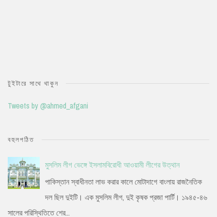
টুইটারে সাথে থাকুন
Tweets by @ahmed_afgani
বহুলপঠিত
মুসলিম লীগ ভেঙ্গে ইসলামবিরোধী আওয়ামী লীগের উত্থান
পাকিস্তান স্বাধীনতা লাভ করার কালে মোটাদাগে বাংলায় রাজনৈতিক
দল ছিল দুইটি। এক মুসলিম লীগ, দুই কৃষক প্রজা পার্টি। ১৯৪৫-৪৬
সালের পরিস্থিতিতে শের...