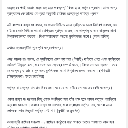
নেতৃত্বের পরই নেতার জন্য অত্যন্ত গুরুত্বপূর্ণ বিষয় হচ্ছে কর্তৃত্ব প্রদান। মানে যোগ্য
ব্যক্তিদের কে তাদের যোগ্যতা অনুযায়ী রাষ্ট্রের গুরুত্বপূর্ণ দায়িত্ব প্রদান।
এই ব্যাপারে রাসূল সঃ বলেন, যে সেনাবাহিনীতে এমন ব্যক্তিকে নেতা নির্ধারণ করলো, যার
চাইতে সেনাবাহিনীতে আরো যোগ্যতর ব্যক্তি রয়েছে, সে আল্লাহ্‌ ও তার রাসূলের সাথে
বিশ্বাসঘাতকতা করলো। বিশ্বাসঘাতকতা করলো মুসলিমদের সাথে। (আল হাকিম)
এখানে স্বজনপ্রীতি পুরোপুরি অগ্রহণযোগ্য।
ওমর ফারুক রাঃ বলেন, যে মুসলিমদের কোন ব্যাপারে (নির্বাহী) দায়িত্ব পেয়ে এমন ব্যক্তিকে
কর্মকর্তা নিযুক্ত করে, যার সঙ্গে তার স্নেহের সম্পর্ক আছে। কিংবা সে তার স্বজন। তবে
সে আল্লাহ্‌ ও তার রাসূল এবং মুসলিমদের সাথে বিশ্বাসঘাতকতা করলো। (শরিয়তী
রাষ্ট্রব্যবস্থাঃ ইবনে তাইমিয়া)
কর্তৃত্ব বা নেতৃত্ব চাওয়ার বিষয় নয়। আর যে তা চাইবে সে সবচেয়ে বেশী অযোগ্য।
একদা রাসূল সঃ দরবারে কিছু লোক উপস্থিত হয়ে তাঁর পক্ষ হতে শাসন কতৃত্ব প্রাপ্তির
অনুরোধ জানালো। জবাবে রাসূল সঃ বললেন, যারা স্বেচ্ছায় কর্তৃত্ব চায়, আমরা এমন
লোককে কোন কিছুরই কর্তৃত্ব দেই না। (বুখারী ও মুসলিম)
কল্যাণমুখী রাষ্ট্রের স্বরুপঃ ০১ রাষ্ট্রের কর্তৃত্বে যারা থাকবে তাদের প্রধানত কাজ হবে
দায়িত্বের ব্যাপারে সজাগ থাকা।