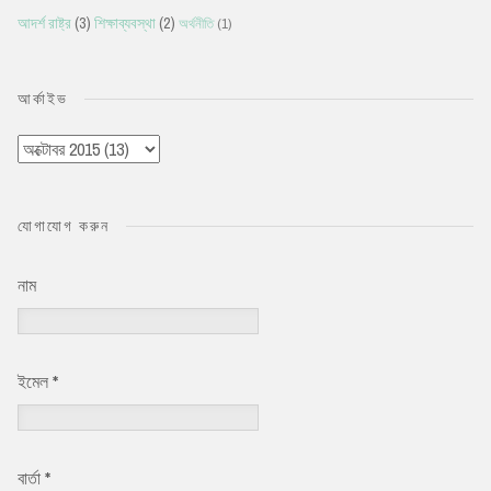
আদর্শ রাষ্ট্র
(3)
শিক্ষাব্যবস্থা
(2)
অর্থনীতি
(1)
আর্কাইভ
যোগাযোগ করুন
নাম
ইমেল
*
বার্তা
*