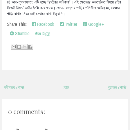
৪) আল-মুখালাফাত: এটি হচ্ছে “রাষ্ট্রের অধিকার”। এই ক্ষেত্রের অন্তর্ভূক্ত বিষয়ে রাষ্ট্র
নিজেই নিয়ম/ আইন তৈরী করে থাকে। যেমন- রাস্তায় গাড়ির গতিসীমা অতিক্রম, যেখানে
গাড়ি রাখার নিয়ম নেই সেখানে রাখা ইত্যাদি।
Share This:
Facebook
Twitter
Google+
Stumble
Digg
নবীনতর পোস্ট
হোম
পুরাতন পোস্ট
0 comments: