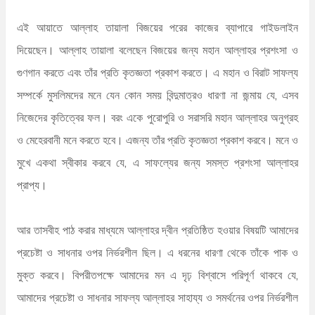
এই আয়াতে আল্লাহ তায়ালা বিজয়ের পরের কাজের ব্যাপারে গাইডলাইন
দিয়েছেন। আল্লাহ তায়ালা বলেছেন বিজয়ের জন্য মহান আল্লাহর প্রশংসা ও
গুণগান করতে এবং তাঁর প্রতি কৃতজ্ঞতা প্রকাশ করতে। এ মহান ও বিরাট সাফল্য
সম্পর্কে মুসলিমদের মনে যেন কোন সময় বিন্দুমাত্রও ধারণা না জন্মায় যে, এসব
নিজেদের কৃতিত্বের ফল। বরং একে পুরোপুরি ও সরাসরি মহান আল্লাহর অনুগ্রহ
ও মেহেরবানী মনে করতে হবে। এজন্য তাঁর প্রতি কৃতজ্ঞতা প্রকাশ করবে। মনে ও
মুখে একথা স্বীকার করবে যে, এ সাফল্যের জন্য সমস্ত প্রশংসা আল্লাহর
প্রাপ্য।
আর তাসবীহ পাঠ করার মাধ্যমে আল্লাহর দ্বীন প্রতিষ্ঠিত হওয়ার বিষয়টি আমাদের
প্রচেষ্টা ও সাধনার ওপর নির্ভরশীল ছিল। এ ধরনের ধারণা থেকে তাঁকে পাক ও
মুক্ত করবে। বিপরীতপক্ষে আমাদের মন এ দৃঢ় বিশ্বাসে পরিপূর্ণ থাকবে যে,
আমাদের প্রচেষ্টা ও সাধনার সাফল্য আল্লাহর সাহায্য ও সমর্থনের ওপর নির্ভরশীল