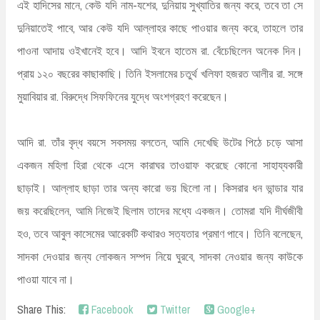
এই হাদিসের মানে, কেউ যদি নাম-যশের, দুনিয়ায় সুখ্যাতির জন্য করে, তবে তা সে
দুনিয়াতেই পাবে, আর কেউ যদি আল্লাহর কাছে পাওয়ার জন্য করে, তাহলে তার
পাওনা আদায় ওইখানেই হবে। আদি ইবনে হাতেম রা. বেঁচেছিলেন অনেক দিন।
প্রায় ১২০ বছরের কাছাকাছি। তিনি ইসলামের চতুর্থ খলিফা হজরত আলীর রা. সঙ্গে
মুয়াবিয়ার রা. বিরুদ্ধে সিফফিনের যুদ্ধে অংশগ্রহণ করেছেন।
আদি রা. তাঁর বৃদ্ধ বয়সে সবসময় বলতেন, আমি দেখেছি উটের পিঠে চড়ে আসা
একজন মহিলা হিরা থেকে এসে কারাঘর তাওয়াফ করেছে কোনো সাহায্যকারী
ছাড়াই। আল্লাহ ছাড়া তার অন্য কারো ভয় ছিলো না। কিসরার ধন ভান্ডার যার
জয় করেছিলেন, আমি নিজেই ছিলাম তাদের মধ্যে একজন। তোমরা যদি দীর্ঘজীবী
হও, তবে আবুল কাসেমের আরেকটি কথারও সত্যতার প্রমাণ পাবে। তিনি বলেছেন,
সাদকা দেওয়ার জন্য লোকজন সম্পদ নিয়ে ঘুরবে, সাদকা নেওয়ার জন্য কাউকে
পাওয়া যাবে না।
Share This:
Facebook
Twitter
Google+