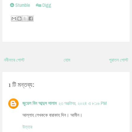
Stumble
Digg
নবীনতর পোস্ট
হোম
পুরাতন পোস্ট
1 টি মন্তব্য:
জুয়েল বিন আব্দুস সালাম
২৩ অক্টোবর, ২০২৪ এ ৮:১৬ PM
আল্লাহ লেখককে বারাকাহ দিন। আমীন।
উত্তর