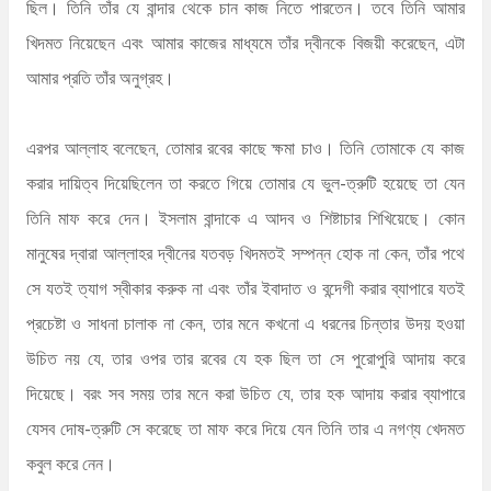
ছিল। তিনি তাঁর যে বান্দার থেকে চান কাজ নিতে পারতেন। তবে তিনি আমার
খিদমত নিয়েছেন এবং আমার কাজের মাধ্যমে তাঁর দ্বীনকে বিজয়ী করেছেন, এটা
আমার প্রতি তাঁর অনুগ্রহ।
এরপর আল্লাহ বলেছেন, তোমার রবের কাছে ক্ষমা চাও। তিনি তোমাকে যে কাজ
করার দায়িত্ব দিয়েছিলেন তা করতে গিয়ে তোমার যে ভুল-ত্রুটি হয়েছে তা যেন
তিনি মাফ করে দেন। ইসলাম বান্দাকে এ আদব ও শিষ্টাচার শিখিয়েছে। কোন
মানুষের দ্বারা আল্লাহর দ্বীনের যতবড় খিদমতই সম্পন্ন হোক না কেন, তাঁর পথে
সে যতই ত্যাগ স্বীকার করুক না এবং তাঁর ইবাদাত ও বন্দেগী করার ব্যাপারে যতই
প্রচেষ্টা ও সাধনা চালাক না কেন, তার মনে কখনো এ ধরনের চিন্তার উদয় হওয়া
উচিত নয় যে, তার ওপর তার রবের যে হক ছিল তা সে পুরোপুরি আদায় করে
দিয়েছে। বরং সব সময় তার মনে করা উচিত যে, তার হক আদায় করার ব্যাপারে
যেসব দোষ-ত্রুটি সে করেছে তা মাফ করে দিয়ে যেন তিনি তার এ নগণ্য খেদমত
কবুল করে নেন।