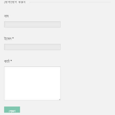
যোগাযোগ করুন
নাম
ইমেল
*
বার্তা
*