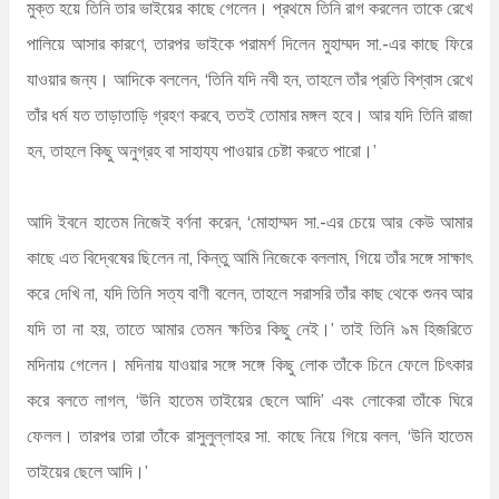
মুক্ত হয়ে তিনি তার ভাইয়ের কাছে গেলেন। প্রথমে তিনি রাগ করলেন তাকে রেখে
পালিয়ে আসার কারণে, তারপর ভাইকে পরামর্শ দিলেন মুহাম্মদ সা.-এর কাছে ফিরে
যাওয়ার জন্য। আদিকে বললেন, ‘তিনি যদি নবী হন, তাহলে তাঁর প্রতি বিশ্বাস রেখে
তাঁর ধর্ম যত তাড়াতাড়ি গ্রহণ করবে, ততই তোমার মঙ্গল হবে। আর যদি তিনি রাজা
হন, তাহলে কিছু অনুগ্রহ বা সাহায্য পাওয়ার চেষ্টা করতে পারো।’
আদি ইবনে হাতেম নিজেই বর্ণনা করেন, ‘মোহাম্মদ সা.-এর চেয়ে আর কেউ আমার
কাছে এত বিদ্বেষের ছিলেন না, কিন্তু আমি নিজেকে বললাম, গিয়ে তাঁর সঙ্গে সাক্ষাৎ
করে দেখি না, যদি তিনি সত্য বাণী বলেন, তাহলে সরাসরি তাঁর কাছ থেকে শুনব আর
যদি তা না হয়, তাতে আমার তেমন ক্ষতির কিছু নেই।’ তাই তিনি ৯ম হিজরিতে
মদিনায় গেলেন। মদিনায় যাওয়ার সঙ্গে সঙ্গে কিছু লোক তাঁকে চিনে ফেলে চিৎকার
করে বলতে লাগল, ‘উনি হাতেম তাইয়ের ছেলে আদি’ এবং লোকেরা তাঁকে ঘিরে
ফেলল। তারপর তারা তাঁকে রাসুলুল্লাহর সা. কাছে নিয়ে গিয়ে বলল, ‘উনি হাতেম
তাইয়ের ছেলে আদি।’