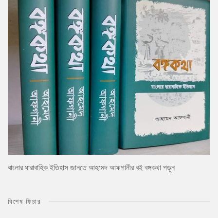
বাংলার ধারাবাহিক ইতিহাস জানতে আহমেদ আফগানীর বই বঙ্গকথা পড়ুন
বিশেষ ফিচার