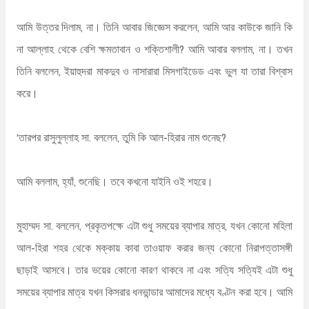
আমি উত্তর দিলাম, না। তিনি আবার জিজ্ঞেস করলেন, আমি আর কাউকে জানি কি
না আল্লাহ থেকে বেশি ক্ষমতাবান ও শক্তিশালী? আমি আবার বললাম, না। তখন
তিনি বললেন, ইয়াহুদরা মাকদুব ও নাসারারা মিসগাইডেড এবং ভুল যা তারা বিশ্বাস
করে।
‘তারপর রাসুলুল্লাহ সা. বললেন, তুমি কি আল-হিরার নাম শুনেছ?
আমি বললাম, হ্যাঁ, শুনেছি। তবে কখনো যাইনি ওই শহরে।
মুহাম্মদ সা. বললেন, প্রকৃতপক্ষে এটা শুধু সময়ের ব্যাপার মাত্র, যখন কোনো মহিলা
আল-হিরা শহর থেকে মক্কায় কাবা তাওয়াফ করার জন্য কোনো নিরাপত্তাসঙ্গী
ছাড়াই আসবে। তার ভয়ের কোনো কারণ থাকবে না এবং সত্যি সত্যিই এটা শুধু
সময়ের ব্যাপার মাত্র যখন কিসরার ধনভান্ডার আমাদের মধ্যে বণ্টন করা হবে। আমি