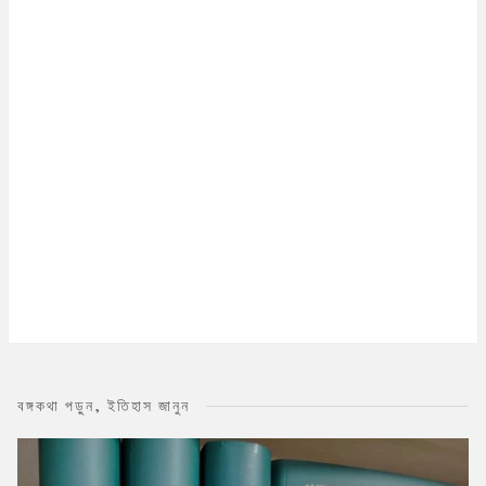
বঙ্গকথা পড়ুন, ইতিহাস জানুন