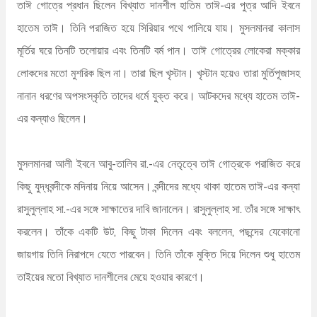
তাঈ গোত্রে প্রধান ছিলেন বিখ্যাত দানশীল হাতিম তাঈ-এর পুত্র আদি ইবনে
হাতেম তাঈ। তিনি পরাজিত হয়ে সিরিয়ার পথে পালিয়ে যায়। মুসলমানরা কালাস
মূর্তির ঘরে তিনটি তলোয়ার এবং তিনটি বর্ম পান। তাঈ গোত্রের লোকেরা মক্কার
লোকদের মতো মুশরিক ছিল না। তারা ছিল খৃস্টান। খৃস্টান হয়েও তারা মুর্তিপূজাসহ
নানান ধরণের অপসংস্কৃতি তাদের ধর্মে যুক্ত করে। আটকদের মধ্যে হাতেম তাঈ-
এর কন্যাও ছিলেন।
মুসলমানরা আলী ইবনে আবু-তালিব রা.-এর নেতৃত্বে তাঈ গোত্রকে পরাজিত করে
কিছু যুদ্ধবন্দীকে মদিনায় নিয়ে আসেন। বন্দীদের মধ্যে থাকা হাতেম তাঈ-এর কন্যা
রাসুলুল্লাহ সা.-এর সঙ্গে সাক্ষাতের দাবি জানালেন। রাসুলুল্লাহ সা. তাঁর সঙ্গে সাক্ষাৎ
করলেন। তাঁকে একটি উট, কিছু টাকা দিলেন এবং বললেন, পছন্দের যেকোনো
জায়গায় তিনি নিরাপদে যেতে পারবেন। তিনি তাঁকে মুক্তি দিয়ে দিলেন শুধু হাতেম
তাইয়ের মতো বিখ্যাত দানশীলের মেয়ে হওয়ার কারণে।