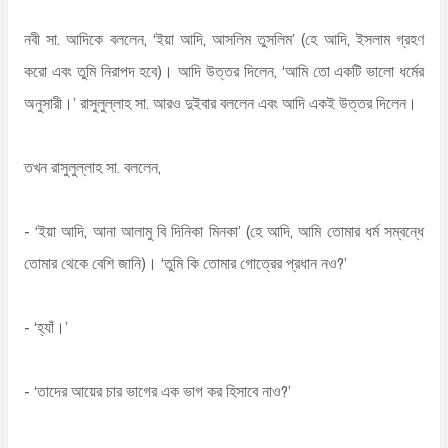
নবী সা. আদিকে বললেন, ‘ইয়া আদি, আসলিম তুসলিম’ (হে আদি, ইসলাম গ্রহণ
করো এবং তুমি নিরাপদ হবে)। আদি উত্তর দিলেন, ‘আমি তো একটি ভালো ধর্মের
অনুসারী।’ রাসুলুল্লাহ সা. আরও দুইবার বললেন এবং আদি একই উত্তর দিলেন।
তখন রাসুলুল্লাহ সা. বললেন,
- ‘ইয়া আদি, আনা আলামু বি দিনিকা মিনকা’ (হে আদি, আমি তোমার ধর্ম সম্বন্ধে
তোমার থেকে বেশি জানি)। ‘তুমি কি তোমার গোত্রের প্রধান নও?’
- ‘হ্যাঁ।’
- ‘তাদের আয়ের চার ভাগের এক ভাগ কর হিসাবে নাও?’