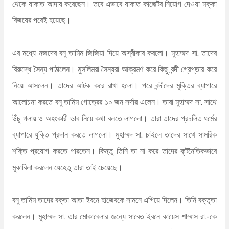
থেকে যাকাত আদায় করেছেন। তবে এভাবে যাকাত কালেক্টর নিয়োগ দেওয়া মক্কা
বিজয়ের পরেই হয়েছে।
এর মধ্যে নজদের বনু তামিম জিজিয়া দিয়ে অস্বীকার করলো। মুহাম্মদ সা. তাদের
বিরুদ্ধে সৈন্য পাঠালেন। মুসলিমরা সৈন্যরা আক্রমণ করে কিছু বন্দী গ্রেপ্তার করে
নিয়ে আসলেন। তাদের আটক করে রাখা হলো। পরে বন্দীদের মুক্তির ব্যাপারে
আলোচনা করতে বনু তামিম গোত্রের ১০ জন সর্দার এলেন। তারা মুহাম্মদ সা. সাথে
উঁচু গলায় ও অহংকারী ভাব নিয়ে কথা বলতে লাগলো। তারা তাদের প্রচলিত ধর্মের
ব্যাপারে যুক্তি প্রদান করতে লাগলো। মুহাম্মদ সা. চাইলে তাদের সাথে সামরিক
শক্তি প্রয়োগ করতে পারতেন। কিন্তু তিনি তা না করে তাদের কূটনৈতিকভাবে
মুকাবিলা করলেন যেহেতু তারা তাই চেয়েছে।
বনু তামিম তাদের বক্তা আতা ইবনে হাজেবকে সামনে এগিয়ে দিলেন। তিনি বক্তৃতা
করলেন। মুহাম্মদ সা. তার মোকাবেলার জন্যে সাবেত ইবনে কায়েস শাম্মাস রা.-কে