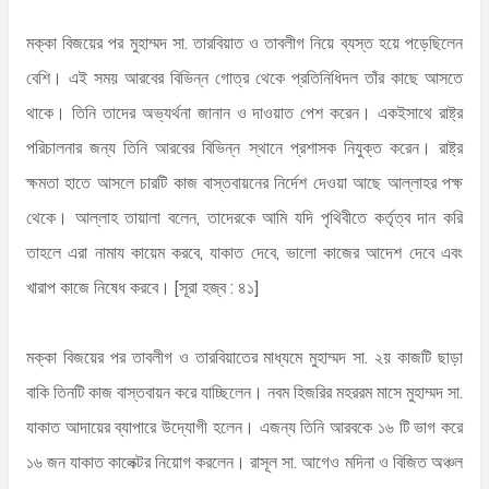
মক্কা বিজয়ের পর মুহাম্মদ সা. তারবিয়াত ও তাবলীগ নিয়ে ব্যস্ত হয়ে পড়েছিলেন
বেশি। এই সময় আরবের বিভিন্ন গোত্র থেকে প্রতিনিধিদল তাঁর কাছে আসতে
থাকে। তিনি তাদের অভ্যর্থনা জানান ও দাওয়াত পেশ করেন। একইসাথে রাষ্ট্র
পরিচালনার জন্য তিনি আরবের বিভিন্ন স্থানে প্রশাসক নিযুক্ত করেন। রাষ্ট্র
ক্ষমতা হাতে আসলে চারটি কাজ বাস্তবায়নের নির্দেশ দেওয়া আছে আল্লাহর পক্ষ
থেকে। আল্লাহ তায়ালা বলেন, তাদেরকে আমি যদি পৃথিবীতে কর্তৃত্ব দান করি
তাহলে এরা নামায কায়েম করবে, যাকাত দেবে, ভালো কাজের আদেশ দেবে এবং
খারাপ কাজে নিষেধ করবে। [সূরা হজ্ব : ৪১]
মক্কা বিজয়ের পর তাবলীগ ও তারবিয়াতের মাধ্যমে মুহাম্মদ সা. ২য় কাজটি ছাড়া
বাকি তিনটি কাজ বাস্তবায়ন করে যাচ্ছিলেন। নবম হিজরির মহররম মাসে মুহাম্মদ সা.
যাকাত আদায়ের ব্যাপারে উদ্যোগী হলেন। এজন্য তিনি আরবকে ১৬ টি ভাগ করে
১৬ জন যাকাত কালেক্টর নিয়োগ করলেন। রাসূল সা. আগেও মদিনা ও বিজিত অঞ্চল