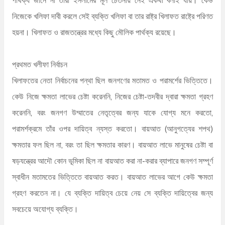
নিজেকে খলিফা দাবী করলে সেই ব্যক্তি খলিফা বা তার রাষ্ট্র খিলাফত রাষ্ট্রে পরিণত
হয়না। খিলাফত ও রাজতন্ত্রের মধ্যে কিছু মৌলিক পার্থক্য রয়েছে।
প্রথমত খলীফা নির্বাচন
খিলাফতের নেতা নির্বাচনের পন্থা ছিল জনগণের মতামত ও পরামর্শের ভিত্তিতে।
কেউ নিজে ক্ষমতা লাভের চেষ্টা করেননি, নিজের চেষ্টা-তদবীর দ্বারা ক্ষমতা গ্রহণ
করেননি, বরং জনগণ উম্মাতের নেতৃত্বের জন্য যাকে যোগ্য মনে করতো,
পরামর্শক্রমে তাঁর ওপর দায়িত্ব ন্যস্ত করতো। বায়আত (আনুগত্যের শপথ)
ক্ষমতার ফল ছিল না, বরং তা ছিল ক্ষমতার কারণ। বায়আত লাভে মানুষের চেষ্টা বা
ষড়যন্ত্রের আদৌ কোন ভূমিকা ছিল না বায়আত করা না-করার ব্যাপারে জনগণ সম্পূর্ণ
স্বাধীন মতামতের ভিত্তিতে বায়আত করত। বায়আত লাভের আগে কেউ ক্ষমতা
গ্রহণ করতেন না। যে ব্যক্তি দায়িত্ব চেয়ে নেয় সে ব্যক্তি দায়িত্বের জন্য
সবচেয়ে অযোগ্য ব্যক্তি।