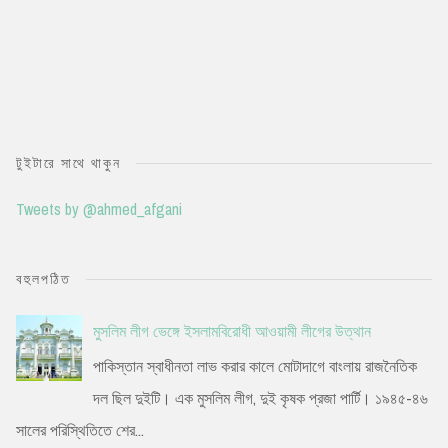
টুইটারে সাথে থাকুন
Tweets by @ahmed_afgani
বহুলপঠিত
মুসলিম লীগ ভেঙ্গে ইসলামবিরোধী আওয়ামী লীগের উত্থান
পাকিস্তান স্বাধীনতা লাভ করার কালে মোটাদাগে বাংলায় রাজনৈতিক
দল ছিল দুইটি। এক মুসলিম লীগ, দুই কৃষক প্রজা পার্টি। ১৯৪৫-৪৬
সালের পরিস্থিতিতে শের...