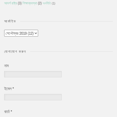
আদর্শ রাষ্ট্র
(3)
শিক্ষাব্যবস্থা
(2)
অর্থনীতি
(1)
আর্কাইভ
যোগাযোগ করুন
নাম
ইমেল
*
বার্তা
*