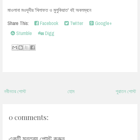
মাওলানা মওদূদীর 'খিলাফত ও মুলুকিয়াত' বই অবলম্বনে
Share This:
Facebook
Twitter
Google+
Stumble
Digg
নবীনতর পোস্ট
হোম
পুরাতন পোস্ট
0 comments:
একটি মন্তব্য পোস্ট করুন