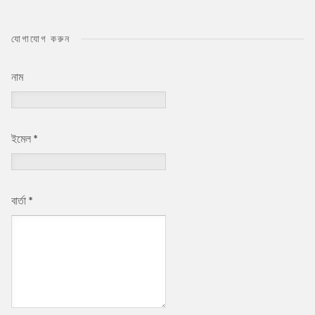
যোগাযোগ করুন
নাম
ইমেল
*
বার্তা
*