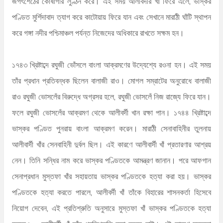
জগৎশেঠের কোষাগার লুণ্ঠন করে। এই সময় আলীবর্দীর খাঁ ফিরে এলে, ভাস্কর
পণ্ডিত মুর্শিদাবাদ ত্যাগ করে কাটোয়ায় ফিরে যান এবং সেখানে মারাঠী ঘাঁটি স্থাপন
করে গঙ্গা নদীর পশ্চিমাঞ্চল পর্যন্ত নিজেদের অধিকারে রাখতে সক্ষম হন।
১৭৪৩ খ্রিষ্টাব্দে রঘুজী ভোঁসলে বাংলা আক্রমণের উদ্যেশ্যে রওনা হন। এই সময়
তাঁর প্রধান প্রতিবন্ধক ছিলেন বালাজী রাও। মোগল সম্রাটের অনুরোধে বালাজী
রাও রঘুজী ভোসলেঁর বিরুদ্ধে অগ্রসর হলে, রঘুজী ভোসলেঁ নিজ রাজ্যে ফিরে যান।
ফলে রঘুজী ভোসলেঁর আক্রমণ থেকে আলীবর্দী খান রক্ষা পান। ১৭৪৪ খ্রিষ্টাব্দে
ভাস্কর পণ্ডিত পুনরায় বাংলা আক্রমণ করেন। মারাঠী সেনাবাহিনীর তুলনায়
আলীবার্দী খাঁর সেনবাহিনী দুর্বল ছিল। এই কারণে আলীবার্দী খাঁ প্রতারণার আশ্রয়
নেন। তিনি সন্ধির নাম করে ভাস্কর পণ্ডিতকে আমন্ত্রণ জানান। পরে আফগান
সেনাপ্রধান মুস্তফা খাঁর সহায়তায় ভাস্কর পণ্ডিতকে হত্যা করা হয়। ভাস্কর
পণ্ডিতকে হত্যা করতে পারলে, আলীবর্দী খাঁ তাঁকে বিহারের শাসনকর্তা হিসেবে
নিয়োগ দেবেন, এই প্রতিশ্রুতি অনুসারে মুস্তফা খাঁ ভাস্কর পণ্ডিতকে হত্যা