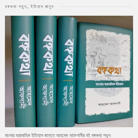
বঙ্গকথা পড়ুন, ইতিহাস জানুন
বাংলার ধারাবাহিক ইতিহাস জানতে আহমেদ আফগানীর বই বঙ্গকথা পড়ুন