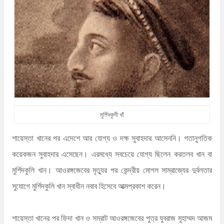
n
t
মুর্শিদকুলী খাঁ
শায়েস্তা খানের পর এদেশে আর যোগ্য ও দক্ষ সুবাহদার আসেননি। গতানুগতিক
কয়েকজন সুবাহদার এসেছেন। এরমধ্যে সবচেয়ে যোগ্য ছিলেন করতলব খান বা
মুর্শিদকুলি খান। আওরঙ্গজেবের মৃত্যুর পর কেন্দ্রীয় মোগল সাম্রাজ্যের দুর্বলতার
সুযোগে মুর্শিদকুলি খান স্বাধীন নবাব হিসেবে আত্মপ্রকাশ করেন।
শায়েস্তা খানের পর ফিদা খান ও সম্রাট আওরঙ্গজেবের পুত্র যুবরাজ মুহাম্মদ আজম