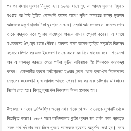
পর পর বাংলার সুবাদার নিযুক্ত হন। ১৬৭৮ সালে মুহাম্মদ আজম সুবাদার নিযুক্ত
হওয়ার পর ইস্ট ইন্ডিয়া কোম্পানী তাদের অবৈধ সুবিধা আদায়ের জন্যে মুহাম্মদ
আজমকে একুশ হাজার টাকা ঘুষ প্রদান করে। সম্রাট আওরঙ্গজেব তা জানতে পেরে
তাকে পদচ্যুত করে পুনরায় শায়েস্তা খানকে বাংলায় প্রেরণ করেন। এ সময়ে
ইংরেজদের ঔদ্ধত্য চরমে পৌঁছে। আকবর নামক জনৈক ব্যক্তি সম্রাটের বিরুদ্ধে
ষড়যন্ত্রে লিপ্ত হয় এবং ইংরেজগণ তাকে অস্ত্রশস্ত্র দিয়ে সাহায্য করে। শায়েস্তা
খান এ ষড়যন্ত্র জানতে পেরে পাটনা কুঠির অধিনায়ক মিঃ পিকককে কারারুদ্ধ
করেন। কোম্পানীর ব্যবসা ক্ষতিগ্রস্ত হওয়ায় লন্ডন থেকে ক্যাপ্টেন নিকলসনের
নেতৃত্বে কয়েকখানি যুদ্ধ জাহাজ ভারতে প্রেরণ করা হয় এবং চট্টগ্রাম অধিকারের
নির্দেশ দেয়া হয়। কিন্তু ক্যাপ্টেন নিকলসন বিফল মনোরথ হন।
ইংরেজদের এহেন দুরভিসদ্ধির জন্যে নবাব শায়েস্তা খান তাদেরকে সুতানটি থেকে
বিতাড়িত করেন। ১৬৮৭ সালে কাশিমবাজার কুঠির প্রধান জব চার্ণক নবাব প্রদত্ত
সকল শর্ত স্বীকার করে নিলে পুনরায় তাদেরকে ব্যবসায় অনুমতি দেয়া হয়। নবাব