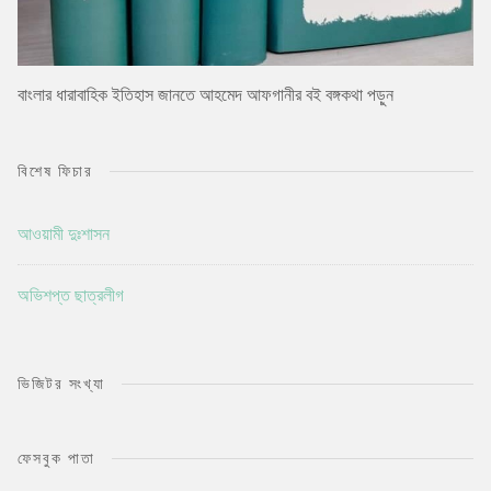
বাংলার ধারাবাহিক ইতিহাস জানতে আহমেদ আফগানীর বই বঙ্গকথা পড়ুন
বিশেষ ফিচার
আওয়ামী দুঃশাসন
অভিশপ্ত ছাত্রলীগ
ভিজিটর সংখ্যা
ফেসবুক পাতা