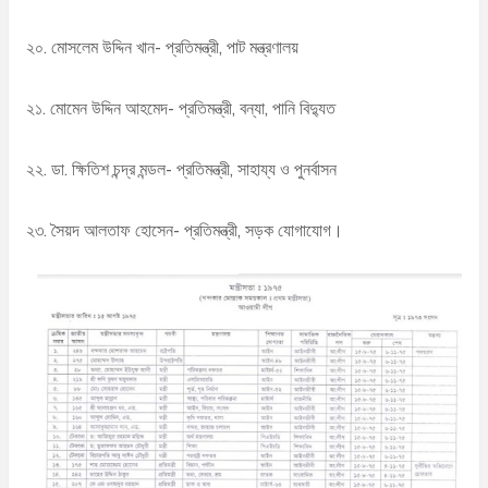
২০. মোসলেম উদ্দিন খান- প্রতিমন্ত্রী, পাট মন্ত্রণালয়
২১. মোমেন উদ্দিন আহমেদ- প্রতিমন্ত্রী, বন্যা, পানি বিদ্যুত
২২. ডা. ক্ষিতিশ চন্দ্র মন্ডল- প্রতিমন্ত্রী, সাহায্য ও পুনর্বাসন
২৩. সৈয়দ আলতাফ হোসেন- প্রতিমন্ত্রী, সড়ক যোগাযোগ।