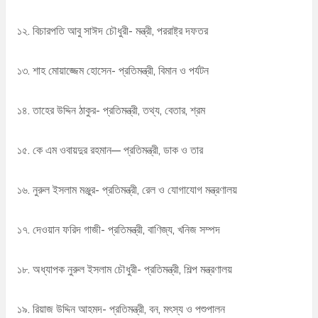
১২. বিচারপতি আবু সাঈদ চৌধুরী- মন্ত্রী, পররাষ্ট্র দফতর
১৩. শাহ মোয়াজ্জেম হোসেন- প্রতিমন্ত্রী, বিমান ও পর্যটন
১৪. তাহের উদ্দিন ঠাকুর- প্রতিমন্ত্রী, তথ্য, বেতার, শ্রম
১৫. কে এম ওবায়দুর রহমান— প্রতিমন্ত্রী, ডাক ও তার
১৬. নুরুল ইসলাম মঞ্জুর- প্রতিমন্ত্রী, রেল ও যোগাযোগ মন্ত্রণালয়
১৭. দেওয়ান ফরিদ গাজী- প্রতিমন্ত্রী, বাণিজ্য, খনিজ সম্পদ
১৮. অধ্যাপক নুরুল ইসলাম চৌধুরী- প্রতিমন্ত্রী, শিল্প মন্ত্রণালয়
১৯. রিয়াজ উদ্দিন আহমদ- প্রতিমন্ত্রী, বন, মৎস্য ও পশুপালন