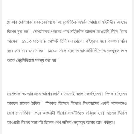
খন্দকার মোশতাক সরকারের পক্ষে আন্তর্জাতিক সমর্থন আদায়ে মহিউদ্দীন আহমদ
বিশেষ দূত হন। মোশতাকের পতনের পরে মহিউদ্দীন আহমদ আওয়ামী লীগে ফিরে
আসেন। ১৯৮৩ সালের ৮ আগস্ট তিনি দল থেকে বহিষ্কার হলে বাকশাল গঠন
করে তার চেয়ারম্যান হন। ১৯৯৩ সালে বাকশাল আওয়ামী লীগে অন্তর্ভুক্ত হলে
তাকে প্রেসিডিয়াম সদস্য করা হয়।
মোশতাক ক্ষমতায় এসে আগের জাতীয় সংসদই বহাল রেখেছিলেন। স্পিকার ছিলেন
আবদুল মালেক উকিল। স্পিকার হিসেবে বিদেশে স্পিকারদের একটি সম্মেলনেও
যোগ দেন তিনি। পরে আওয়ামী লীগের রাজনীতিতে সক্রিয় হন। মালেক উকিল
আওয়ামী লীগের সভাপতি ছিলেন শেখ হাসিনা নেতৃত্বে আসার আগ পর্যন্ত।