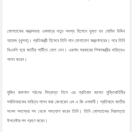
মোশতাকের মন্ত্রসভায় একমাত্র নতুন সদস্য হিসেবে যুক্ত হন মোমিন উদ্দিন
আহমদ (খুলনা)। প্রতিমন্ত্রী হিসেবে তিনি পান যোগাযোগ মন্ত্রণালয়ের। পরে তিনি
বিএনপি হয়ে জাতীয় পার্টিতে যোগ দেন। এরশাদ সরকারের শিক্ষামন্ত্রীর দায়িত্বও
পালন করেন।
মুজিব বাকশাল গঠনের সিদ্ধান্ত নিলে এর প্রতিবাদ জানান মুক্তিবাহিনীর
সর্বাধিনায়কের দায়িত্ব পালন করা জেনারেল এম এ জি ওসমানী। প্রতিবাদে জাতীয়
সংসদ সদস্যের পদ থেকে পদত্যাগ করেন তিনি। তিনি মোশতাকের নিরাপত্তা
উপদেষ্টার পদ গ্রহণ করেন।