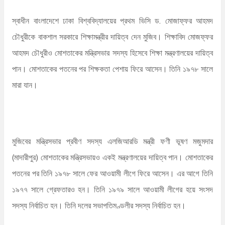
স্বাধীন বাংলাদেশে ঢাকা বিশ্ববিদ্যালয়ের প্রথম ভিসি ড. মোজাফ্ফর আহমদ
চৌধুরীকে বাকশাল সরকারে শিক্ষামন্ত্রীর দায়িত্ব দেন মুজিব। শিক্ষাবিদ মোজফ্ফর
আহমদ চৌধুরীও মোশতাকের মন্ত্রিসভার সদস্য হিসেবে শিক্ষা মন্ত্রণালয়ের দায়িত্ব
পান। মোশতাকের পতনের পর শিক্ষকতা পেশায় ফিরে আসেন। তিনি ১৯৭৮ সালে
মারা যান।
মুজিবের মন্ত্রিসভার প্রবীণ সদস্য এলজিআরডি মন্ত্রী ফণী ভূষণ মজুমদার
(মাদারীপুর) মোশতাকের মন্ত্রিসভায়ও একই মন্ত্রণালয়ের দায়িত্ব পান। মোশতাকের
পতনের পর তিনি ১৯৭৮ সালে ফের আওয়ামী লীগে ফিরে আসেন। এর আগে তিনি
১৯৭৭ সালে গ্রেফতারও হন। তিনি ১৯৭৯ সালে আওয়ামী লীগের হয়ে সংসদ
সদস্য নির্বাচিত হন। তিনি দলের সভাপতিমণ্ডলীর সদস্য নির্বাচিত হন।