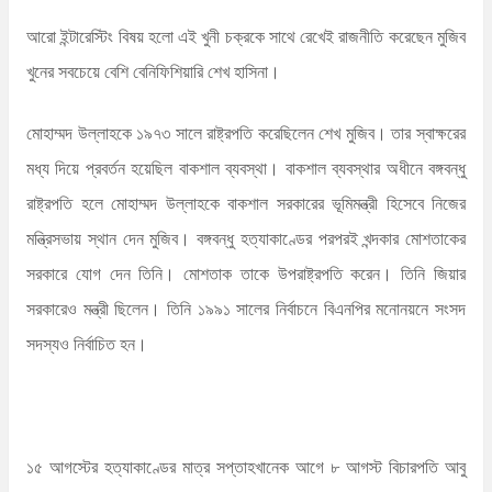
আরো ইন্টারেস্টিং বিষয় হলো এই খুনী চক্রকে সাথে রেখেই রাজনীতি করেছেন মুজিব
খুনের সবচেয়ে বেশি বেনিফিশিয়ারি শেখ হাসিনা।
মোহাম্মদ উল্লাহকে ১৯৭৩ সালে রাষ্ট্রপতি করেছিলেন শেখ মুজিব। তার স্বাক্ষরের
মধ্য দিয়ে প্রবর্তন হয়েছিল বাকশাল ব্যবস্থা। বাকশাল ব্যবস্থার অধীনে বঙ্গবন্ধু
রাষ্ট্রপতি হলে মোহাম্মদ উল্লাহকে বাকশাল সরকারের ভূমিমন্ত্রী হিসেবে নিজের
মন্ত্রিসভায় স্থান দেন মুজিব। বঙ্গবন্ধু হত্যাকাণ্ডের পরপরই খন্দকার মোশতাকের
সরকারে যোগ দেন তিনি। মোশতাক তাকে উপরাষ্ট্রপতি করেন। তিনি জিয়ার
সরকারেও মন্ত্রী ছিলেন। তিনি ১৯৯১ সালের নির্বাচনে বিএনপির মনোনয়নে সংসদ
সদস্যও নির্বাচিত হন।
১৫ আগস্টের হত্যাকাণ্ডের মাত্র সপ্তাহখানেক আগে ৮ আগস্ট বিচারপতি আবু