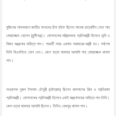
মুজিবের শাসনকালে জাতীয় সংসদের চিফ হুইফ ছিলেন সাবেক ছাত্রলীগ নেতা শাহ
মোয়াজ্জেম হোসেন (মুন্সীগঞ্জ)। মোশতাকের মন্ত্রিসভায় প্রতিমন্ত্রী হিসেবে ভূমি ও
বিমান মন্ত্রকের দায়িত্ব পান। পরবর্তী সময় এরশাদ সরকারের মন্ত্রী হন। সর্বশেষ
তিনি বিএনপিতে যোগ দেন। জেল হত্যা মামলার আসামি শাহ মোয়াজ্জেম খালাস
পান।
অধ্যাপক নুরুল ইসলাম চৌধুরী (চট্টগ্রাম) ছিলেন বাকশালের শিল্প ও প্রতিরক্ষা
প্রতিমন্ত্রী। মোশতাকের প্রতিমন্ত্রী হিসেবে একই মন্ত্রণালয়ের দায়িত্ব পান তিনি।
জেল হত্যা মামলায় আসামি ছিলেন। তিনিও বেকসুর খালাস পান।