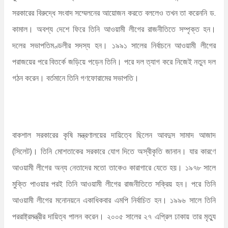
সরকারের বিরুদ্ধে সংবাদ সম্মেলনের আয়োজন করতে বললেও তখন তা করেননি ড.
কামাল। অবশ্য দেশে ফিরে তিনি আওয়ামী লীগের রাজনীতিতে সম্পৃক্ত হন।
দলের সভাপতিমণ্ডলীর সদস্য হন। ১৯৯১ সালের নির্বাচনে আওয়ামী লীগের
পরাজয়ের পরে বিতর্কে জড়িয়ে পড়েন তিনি। পরে দল ত্যাগ করে নিজেই নতুন দল
গঠন করেন। বর্তমানে তিনি গণফোরামের সভাপতি।
বাকশাল সরকারের কৃষি মন্ত্রণালয়ের দায়িত্বে ছিলেন আবদুস সামাদ আজাদ
(সিলেট)। তিনি মোশতাকের সরকারে যোগ দিতে অস্বীকৃতি জানান। যার কারণে
আওয়ামী লীগের অন্য নেতাদের মতো তাকেও কারাগারে যেতে হয়। ১৯৭৮ সালে
মুক্তি পাওয়ার পরই তিনি আওয়ামী লীগের রাজনীতিতে সক্রিয় হন। পরে তিনি
আওয়ামী লীগের মনোনয়নে একাধিকবার এমপি নির্বাচিত হন। ১৯৯৬ সালে তিনি
পররাষ্ট্রমন্ত্রীর দায়িত্ব পালন করেন। ২০০৫ সালের ২৭ এপ্রিল ঢাকায় তার মৃত্যু