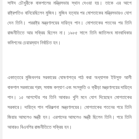
সাঈদ চৌধুরীকে বাকশালের মন্ত্রিসভায় স্থান দেওয়া হয়। তাকে এর আগে
রাষ্ট্রপতিও বানিয়েছিলেন মুজিব। মুজিব হত্যার পর মোশতাকের মন্ত্রিসভায়ও যোগ
দেন তিনি। পররাষ্ট্র মন্ত্রণালয়ের দায়িত্ব পান। মোশতাকের পতনের পর তিনি
রাজনীতিতে আর সক্রিয় ছিলেন না। ১৯৮৫ সালে তিনি জাতিসংঘ মানবাধিকার
কমিশনের চেয়ারম্যান নির্বাচিত হন।
একাত্তরে মুজিবনগর সরকারের ঘোষণাপত্র পাঠ করা অধ্যাপক ইউসুফ আলী
বাকশাল সরকারের শ্রম, সমাজ কল্যাণ এবং সংস্কৃতি ও ক্রীড়া মন্ত্রণালয়ের দায়িত্ব
পান। ১৫ আগস্টের পর তিনি আবারও খুশি মনে যোগ দিয়েছেন মোশতাকের
সরকারে। দায়িত্ব পান পরিকল্পনা মন্ত্রণালয়ের। মোশতাকের পতনের পরে তিনি
জিয়ার আমলেও মন্ত্রী হন। এরশাদের আমলেও মন্ত্রী ছিলেন তিনি। পরে তিনি
আবারও বিএনপির রাজনীতিতে সক্রিয় হন।