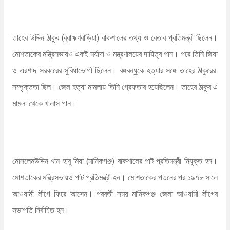
তাহের উদ্দিন ঠাকুর (ব্রাহ্মণবাড়িয়া) বাকশালের তথ্য ও বেতার প্রতিমন্ত্রী ছিলেন।
মোশতাকের মন্ত্রিসভায়ও একই মর্যাদা ও মন্ত্রণালয়ের দায়িত্ব পান। পরে তিনি জিয়া
ও এরশাদ সরকারের সুবিধাভোগী ছিলেন। বঙ্গবন্ধুকে হত্যার সঙ্গে তাহের ঠাকুরের
সম্পৃক্ততা ছিল। জেল হত্যা মামলায় তিনি গ্রেফতার হয়েছিলেন। তাহের ঠাকুর এ
মামলা থেকে খালাস পান।
মোসলেমউদ্দিন খান হাবু মিয়া (মানিকগঞ্জ) বাকশালের পাট প্রতিমন্ত্রী নিযুক্ত হন।
মোশতাকের মন্ত্রিসভায়ও পাট প্রতিমন্ত্রী হন। মোশতাকের পতনের পর ১৯৭৮ সালে
আওয়ামী লীগে ফিরে আসেন। পরবর্তী সময় মানিকগঞ্জ জেলা আওয়ামী লীগের
সভাপতি নির্বাচিত হন।