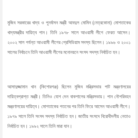
মুজিব সরকারের খাদ্য ও পুনর্বাসন মন্ত্রী আবদুল মোমিন (নেত্রকোনা) মোশতাকের
খাদ্যমন্ত্রীর দায়িত্ব পান। তিনি ১৯৭৮ সালে আওয়ামী লীগে ফেরত আসেন।
২০০২ সাল পর্যন্ত আওয়ামী লীগের প্রেসিডিয়াম সদস্য ছিলেন। ১৯৯৬ ও ২০০১
সালের নির্বাচনে তিনি আওয়ামী লীগের মনোনয়নে সংসদ সদস্য নির্বাচিত হন।
আসাদুজ্জামান খান (কিশোরগঞ্জ) ছিলেন মুজিব মন্ত্রিসভার পাট মন্ত্রণালয়ের
দায়িত্বপ্রাপ্ত মন্ত্রী। তিনিও যোগ দেন বাকশালের মন্ত্রিসভায়। পান নৌপরিবহন
মন্ত্রণালয়ের দায়িত্ব। মোশতাকের পতনের পর তিনি ফিরে আসেন আওয়ামী লীগে।
১৯৭৯ সালে তিনি সংসদ সদস্য নির্বাচিত হন। জাতীয় সংসদে বিরোধীদলীয় নেতাও
নির্বাচিত হন। ১৯৯২ সালে তিনি মারা যান।