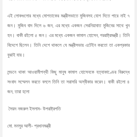
এই লোকগুলোর মধ্যে মোশতাকের মন্ত্রীসভাতে মুজিবসহ যোগ দিতে পারে নাই ৭
জন। মুজিব বাদ দিলে ৬ জন, এর মধ্যে একজন সেরনিয়াবাত মুজিবের সাথে খুন
হন। বাকী রইলো ৫ জন। এর মধ্যে একজন কামাল হোসেন, পররাষ্ট্রমন্ত্রী। তিনি
বিদেশে ছিলেন। তিনি দেশে থাকলে যে মন্ত্রীসভায় এটেইন করতো তা একপ্রকার
বুঝাই যায়।
লন্ডনে থাকা আওয়ামীপন্থী কিছু মানুষ কামাল হোসেনকে হত্যাকাণ্ডের বিরুদ্ধে
সংবাদ সম্মেলন করতে বললে তিনি তা সরাসরি অস্বীকার করেন। বাকী রইলো ৪
জন, তারা হলো
সৈয়দ নজরুল ইসলাম- উপরাষ্ট্রপতি
মো. মনসুর আলী- প্রধানমন্ত্রী