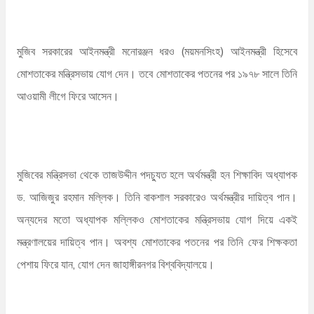
মুজিব সরকারের আইনমন্ত্রী মনোরঞ্জন ধরও (ময়মনসিংহ) আইনমন্ত্রী হিসেবে
মোশতাকের মন্ত্রিসভায় যোগ দেন। তবে মোশতাকের পতনের পর ১৯৭৮ সালে তিনি
আওয়ামী লীগে ফিরে আসেন।
মুজিবের মন্ত্রিসভা থেকে তাজউদ্দীন পদচ্যুত হলে অর্থমন্ত্রী হন শিক্ষাবিদ অধ্যাপক
ড. আজিজুর রহমান মল্লিক। তিনি বাকশাল সরকারেও অর্থমন্ত্রীর দায়িত্ব পান।
অন্যদের মতো অধ্যাপক মল্লিকও মোশতাকের মন্ত্রিসভায় যোগ দিয়ে একই
মন্ত্রণালয়ের দায়িত্ব পান। অবশ্য মোশতাকের পতনের পর তিনি ফের শিক্ষকতা
পেশায় ফিরে যান, যোগ দেন জাহাঙ্গীরনগর বিশ্ববিদ্যালয়ে।