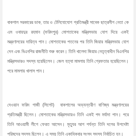
বাকশাল সরকারের ডাক, তার ও টেলিযোযোগ প্রতিমন্ত্রী সাবেক ছাত্রলীগ নেতা কে
এম ওবায়দুর রহমান (ফরিদপুর) মোশতাকের মন্ত্রিসভায় যোগ দিয়ে একই
মন্ত্রণালয়ের দায়িত্ব পান। মোশতাকের পতনের পর তিনি জিয়ার মন্ত্রিসভায় যোগ
দেন এবং বিএনপির রাজনীতি শুরু করেন। তিনি খালেদা জিয়ার নেতৃত্বাধীন বিএনপির
মন্ত্রিসভারও সদস্য হয়েছিলেন। জেল হত্যা মামলায় তিনি গ্রেফতার হয়েছিলেন।
পরে মামলায় খালাস পান।
দেওয়ান ফরিদ গাজী (সিলেট) বাকশালের অভ্যন্তরীণ বাণিজ্য মন্ত্রণালয়ের
প্রতিমন্ত্রী ছিলেন। মোশতাকের মন্ত্রিসভায়ও তিনি একই পদ মর্যাদা পান। পরে
তিনি আওয়ামী লীগে ফেরত আসেন। মৃত্যুর আগ পর্যন্ত তিনি দলের উপদেষ্টা
পরিষদের সদস্য ছিলেন। এ সময় তিনি একাধিকবার সংসদ সদস্য নির্বাচিত হন।