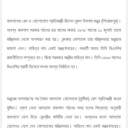
বাকশালের রেল ও যোগোযোগ প্রতিমন্ত্রী ছিলেন নুরুল ইসলাম মঞ্জুর (পিরোজপুর)।
অবশ্য বাকশাল সরকার গঠনের ছয় মাসের মাথায় ১৯৭৫ সালের ২১ জুলাই তাকে
মন্ত্রিসভা থেকে অপসারণ করা হয়। খন্দকার মোশতাক তার মন্ত্রিসভায় মঞ্জুরকে
জায়গা দেন। দায়িত্ব পান একই মন্ত্রণালয়ের। পরবর্তী সময়ে তিনি বিএনপির
রাজনীতিতে সম্পৃক্ত হন। জিয়া সরকারে মন্ত্রীর দায়িত্ব পান। তিনি ১৯৯৬ সালেও
বিএনপির প্রার্থী হিসেবে সংসদ সদস্য নির্বাচিত হন।
মঞ্জুরের অপসারণের পর সৈয়দ আলতাফ হোসেনকে (কুষ্টিয়া) রেল প্রতিমন্ত্রী করেন
মুজিব। ন্যাপ নেতা আলতাফ বাকশাল গঠনের সময় দলের সিদ্ধান্ত অনুযায়ী
বাকশালে যোগ দিয়ে কেন্দ্রীয় কমিটির নেতা হন। অন্যদের মতো আলতাফ
হোসেনও যোগ দেন মোশতাকের মন্ত্রিসভায়। দায়িত্ব পান একই মন্ত্রণালয়ের।