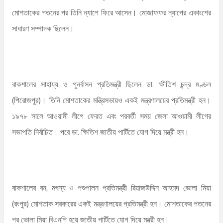
মোশতাকের পতনের পর তিনি ন্যাপে ফিরে আসেন। মোজাফফর ন্যাপের একাংশের
সাধারণ সম্পাদক ছিলেন।
বাকশালের সাহায্য ও পুনর্বাসন প্রতিমন্ত্রী ছিলেন ডা. ক্ষীতিশ চন্দ্র মণ্ডল
(পিরোজপুর)। তিনি মোশতাকের মন্ত্রিসভায়ও একই মন্ত্রণালয়ের প্রতিমন্ত্রী হন।
১৯৭৮ সালে আওয়ামী লীগে ফেরত এবং পরবর্তী সময় জেলা আওয়ামী লীগের
সভাপতি নির্বাচিত। পরে ডা. ক্ষিতিশ জাতীয় পার্টিতে যোগ দিয়ে মন্ত্রী হন।
বাকশালের বন, মৎস্য ও পশুপালন প্রতিমন্ত্রী রিয়াজউদ্দিন আহমদ ভোলা মিয়া
(রংপুর) মোশতাক সরকারের একই মন্ত্রণালয়ের প্রতিমন্ত্রী হন। মোশতাকের পতনের
পর ভোলা মিয়া বিএনপি হয়ে জাতীয় পার্টিতে যোগ দিয়ে মন্ত্রী হন।