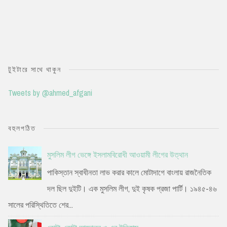
টুইটারে সাথে থাকুন
Tweets by @ahmed_afgani
বহুলপঠিত
মুসলিম লীগ ভেঙ্গে ইসলামবিরোধী আওয়ামী লীগের উত্থান
পাকিস্তান স্বাধীনতা লাভ করার কালে মোটাদাগে বাংলায় রাজনৈতিক
দল ছিল দুইটি। এক মুসলিম লীগ, দুই কৃষক প্রজা পার্টি। ১৯৪৫-৪৬
সালের পরিস্থিতিতে শের...