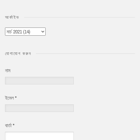
আর্কাইভ
যোগাযোগ করুন
নাম
ইমেল
*
বার্তা
*