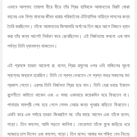
এভাবে আল্লাহ তায়ালা ধীরে ধীরে তাঁর প্রিয় হাবিবকে আমানতের বিরাট বোঝা
বহনের এবং বিশ্ব মানবের জীবন ধারায় পরিবর্তনের ঐতিহাসিক দায়িত্ব পালনের জন্য
তৈরি করছিলেন। তাঁকে আমানতের জিম্মাদারি অর্পণের তিন বছর আগে নিজনে ধ্যান
করা তাঁর জন্য আগেই নির্ধারণ করে রেখেছিলেন। এই নির্জনতায় কখনো এক মাস
পর্যন্ত তিনি ধ্যানমগ্ন থাকতেন।
এই প্রসঙ্গে হযরত আয়েশা রা. বলেন, প্রিয় রসুলের ওপর ওহি নাজিলের সূচনা
স্বপ্নের মাধ্যমে হয়েছিল। তিনি যে স্বপ্ন দেখতেন সে স্বপ্ন শুভ্র সকালের মত
প্রকাশ পেতো। এরপর তিনি নির্জনতা প্রিয় হয়ে যান। তিনি হেরা গুহায় ইবাতদ
বন্দেগীতে কাটাতে থাকেন এবং এ সময় একাধারে কয়েকদিন ঘরে ফিরতেন না।
পানাহার সামগ্রী শেষ হয়ে গেলে সেসব নেয়ার জন্য পুনরায় বাড়িতে ফিরতেন।
এমনি করে এক পর্যায়ে হযরত জিবরাইল আ. তাঁর কাছে আসেন এবং তাঁকে বলেন,
পড়ো। তিন বললেন, আমি পড়তে জানিনা। ফেরেশতা তাঁকে বুকে জড়িয়ে ধরে
সজোরে চাপ দিলেন এবং বললেন, পড়ো। তিন বলেন, আমার সব শক্তি যেন নিংড়ে