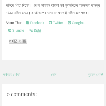
জড়িয়ে শুইয়ে দিলেন। এরপর আল্লাহ তায়ালা সুরা মুদ্দাসসিরের ‘অররুজযা ফাহজুর’
পর্যন্ত নাযিল করেন। এ ঘটনার পর থেকে ঘন ঘন ওহী নাযিল হতে থাকে।
Share This:
Facebook
Twitter
Google+
Stumble
Digg
নবীনতর পোস্ট
হোম
পুরাতন পোস্ট
0 comments: