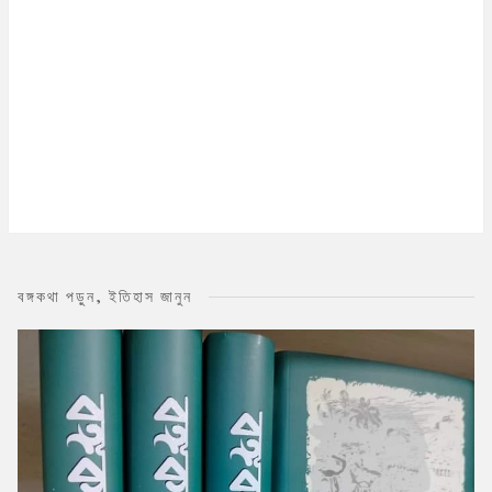
বঙ্গকথা পড়ুন, ইতিহাস জানুন