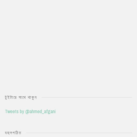
টুইটারে সাথে থাকুন
Tweets by @ahmed_afgani
বহুলপঠিত