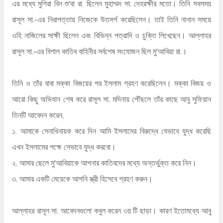
এর মধ্যে মুগিরা বিন শু'বা রা. ছিলেন মুহাম্মদ সা. দেহরক্ষীর মতো। তিনি সবসময়
রাসূল সা.-এর নিরাপত্তায় নিজেকে উতসর্গ করেছিলেন। তাই তিনি নানান সময়ে
ওহি নাজিলের সাক্ষী ছিলেন এবং বিভিন্ন পত্রাদি ও চুক্তি লিখেছেন। আল্লাহর
রাসূল সা.-এর বিশাল কাতিব বাহিনীর সর্বশেষ সংযোজন ছিল মু'আবিয়া রা.।
তিনি ও তাঁর বাবা মক্কা বিজয়ের পর ইসলাম গ্রহণ করেছিলেন। মক্কা বিজয় ও
আরো কিছু অভিযান শেষ করে রাসূল সা. মদিনায় পৌঁছলে তাঁর কাছে আবু সুফিয়ান
তিনটি আবেদন করেন,
১. আমাকে সেনাধিনায়ক করে দিন আমি ইসলামের বিরুদ্ধে যেভাবে যুদ্ধ করেছি
এখন ইসলামের পক্ষে সেভাবে যুদ্ধ করবো।
২. আমার ছেলে মু'আবিয়াকে আপনার কাতিবদের মধ্যে অন্তর্ভুক্ত করে নিন।
৩. আমার একটি মেয়েকে আপনি স্ত্রী হিসেবে গ্রহণ করুন।
আল্লাহর রাসূল সা. আবেদনগুলো কবুল করেন ৩য় টি ছাড়া। কারণ ইতোমধ্যে আবু