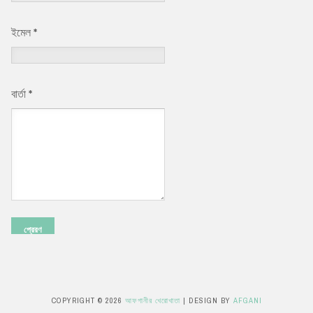
ইমেল
*
বার্তা
*
COPYRIGHT ©
2026
আফগানীর খেরোখাতা
| DESIGN BY
AFGANI