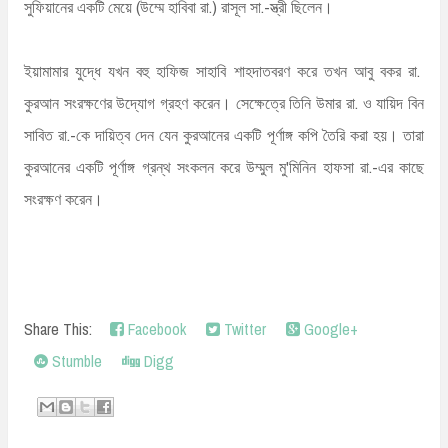
সুফিয়ানের একটি মেয়ে (উম্মে হাবিবা রা.) রাসূল সা.-স্ত্রী ছিলেন।
ইয়ামামার যুদ্ধে যখন বহু হাফিজ সাহাবি শাহদাতবরণ করে তখন আবু বকর রা.
কুরআন সংরক্ষণের উদ্যোগ গ্রহণ করেন। সেক্ষেত্রে তিনি উমার রা. ও যায়িদ বিন
সাবিত রা.-কে দায়িত্ব দেন যেন কুরআনের একটি পূর্ণাঙ্গ কপি তৈরি করা হয়। তারা
কুরআনের একটি পূর্ণাঙ্গ গ্রন্থ সংকলন করে উম্মুল মু'মিনিন হাফসা রা.-এর কাছে
সংরক্ষণ করেন।
Share This:
Facebook
Twitter
Google+
Stumble
Digg