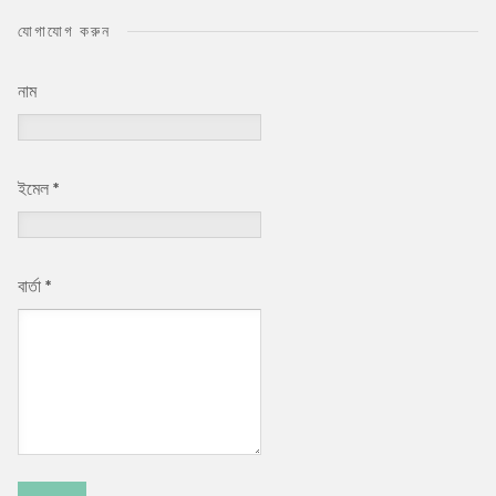
যোগাযোগ করুন
নাম
ইমেল
*
বার্তা
*