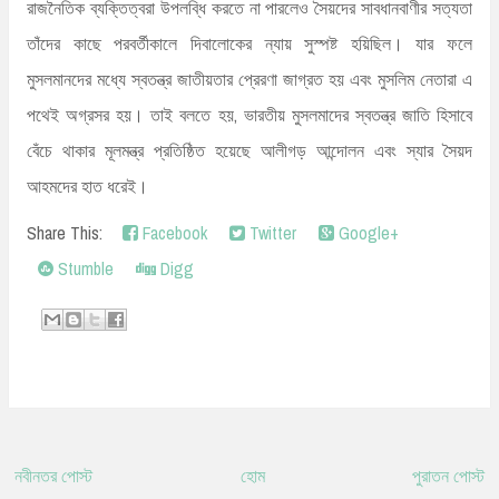
রাজনৈতিক ব্যক্তিত্বরা উপলব্ধি করতে না পারলেও সৈয়দের সাবধানবাণীর সত্যতা
তাঁদের কাছে পরবর্তীকালে দিবালোকের ন্যায় সুস্পষ্ট হয়িছিল। যার ফলে
মুসলমানদের মধ্যে স্বতন্ত্র জাতীয়তার প্রেরণা জাগ্রত হয় এবং মুসলিম নেতারা এ
পথেই অগ্রসর হয়। তাই বলতে হয়, ভারতীয় মুসলমাদের স্বতন্ত্র জাতি হিসাবে
বেঁচে থাকার মূলমন্ত্র প্রতিষ্ঠিত হয়েছে আলীগড় আন্দোলন এবং স্যার সৈয়দ
আহমদের হাত ধরেই।
Share This:
Facebook
Twitter
Google+
Stumble
Digg
নবীনতর পোস্ট
হোম
পুরাতন পোস্ট