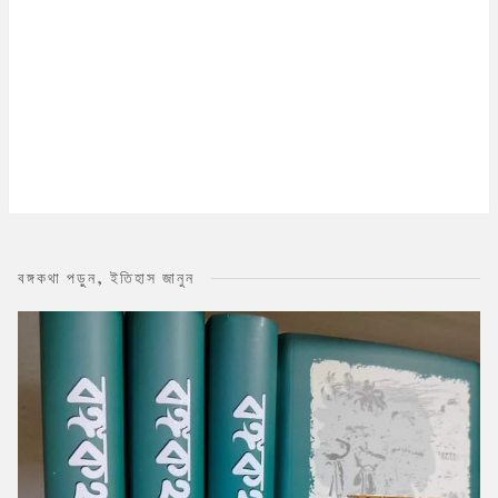
বঙ্গকথা পড়ুন, ইতিহাস জানুন