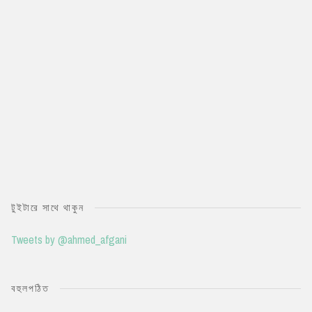
টুইটারে সাথে থাকুন
Tweets by @ahmed_afgani
বহুলপঠিত