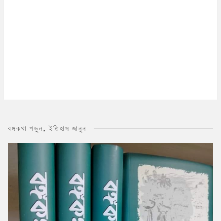
বঙ্গকথা পড়ুন, ইতিহাস জানুন