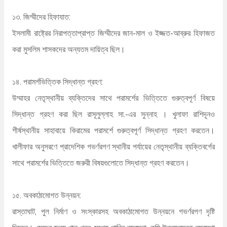
১৩. জিম্মীদের হিফাযাত:
ইসলামী রাষ্ট্রের নিরাপত্তাপ্রাপ্ত জিম্মীদের জান-মাল ও ইজ্জত-আব্রুর হিফাজত
করা মুসলিম শাসকদের অন্যতম দায়িত্ব ছিল।
১৪. পরামর্শভিত্তিক সিদ্ধান্ত গ্রহণ:
উম্মাহর নেতৃস্থানীয় ব্যক্তিদের সাথে পরামর্শের ভিত্তিতে গুরুত্বপূর্ণ বিষয়ে
সিদ্ধান্ত গ্রহণ করা ছিল রাসূলুল্লাহ সা.-এর সুন্নাহ । খুলাফা রাশিদূনও
শীর্ষস্থানীয় সাহাবায়ে কিরামের পরামর্শে গুরুত্বপূর্ণ সিদ্ধান্ত গ্রহণ করতেন।
খালীফার অনুসরণে প্রাদেশিক গভর্ণরগণ স্থানীয় পর্যায়ের নেতৃস্থানীয় ব্যক্তিবর্গের
সাথে পরামর্শের ভিত্তিতে জরুরী বিষয়গুলোতে সিদ্ধান্ত গ্রহণ করতেন।
১৫. অবকাঠামোগত উন্নয়ন:
রাস্তাঘাট, পুল নির্মাণ ও সংস্কারসহ অবকাঠামোগত উন্নয়নে গভর্ণরগণ দৃষ্টি