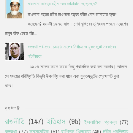
মাওলানা আবদুর রহীম কেন জামায়াত ছেড়েছেন?
মাওলানা আব্দুর রহীম মাওলানা আব্দুর রহীম কেন জামায়াত ত্যাগ
করেছেন? সময়টা ১৯৭৬ সাল। শেখ মুজিবের ভূমিধ্বস পতনে এদেশের
মানুষ হাঁফ ছেড়ে বাঁচ...
বঙ্গকথা পর্ব-৫৩ : ১৯৫৪ সালের নির্বাচন ও যুক্তফ্রন্ট সরকারের
নাটকীয়তা
১৯৫৪ সালের আগে আরো কিছু প্রাসঙ্গিক কথা বলা দরকার। তাহলে
সে সময়ের পরিস্থিতি কিছুটা উপলব্ধি করা যাবে এবং যুক্তফ্রন্টের প্রেক্ষাপট বুঝা
যাবে।...
ক্যাটাগরি
রাজনীতি
(147)
ইতিহাস
(95)
ইসলামিক প্রবন্ধ
(77)
বঙ্গকথা
(77)
সমসাময়িক
(51)
রাশিদুন খিলাফত
(49)
দ্বীন প্রতিষ্ঠায়