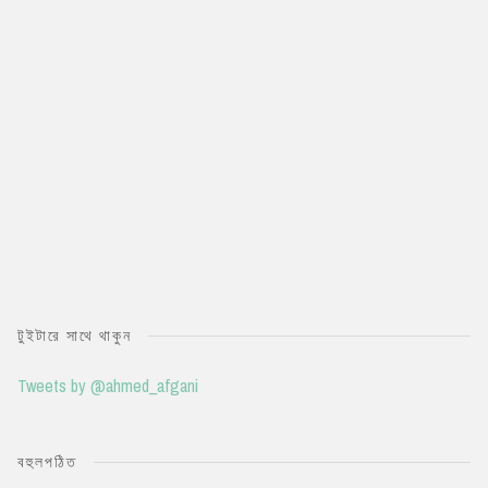
টুইটারে সাথে থাকুন
Tweets by @ahmed_afgani
বহুলপঠিত