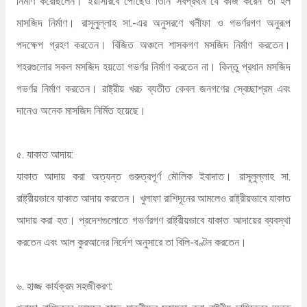
নির্মাণ করেছিলেন। ইয়াসরিবে পৌঁছেও তিনি সর্বপ্রথম যে কাজ করেন তা হল
মাসজিদ নির্মাণ। রাসূলুল্লাহ সা.-এর অনুসরণে খলীফা ও গভর্ণরগণ অনুরূপ
পদক্ষেপ গ্রহণ করতেন। বিজিত অঞ্চলে শাসকগণ মসজিদ নির্মাণ করতেন।
শহরগুলোর সকল মসজিদ হয়তো গভর্ণর নির্মাণ করতেন না। কিন্তু প্রধান মসজিদ
গভর্ণর নির্মাণ করতেন। রাষ্ট্রীয় খরচ ব্যতীত কেবল জনগণের স্বেচ্ছাশ্রম এবং
দানেও অনেক মাসজিদ নির্মিত হয়েছে।
৫. যাকাত আদায়:
যাকাত আদায় করা অত্যন্ত গুরুত্বপূর্ণ মৌলিক ইবাদাত। রাসূলুল্লাহ সা.
রাষ্ট্রীয়ভাবে যাকাত আদায় করতেন। খুলাফা রাশিদূনের আমলেও রাষ্ট্রীয়ভাবে যাকাত
আদায় করা হত। প্রদেশগুলোতে গভর্ণরগণ রাষ্ট্রীয়ভাবে যাকাত আদায়ের ব্যবস্থা
করতেন এবং আল কুরআনের নির্দেশ অনুসারে তা বিলি-বণ্টন করতেন।
৬. হাজ্জ কার্যক্রম সহজীকরণ: