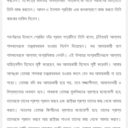
করতেন। এক্ষেত্রে মাদীনায় অবস্থানরত সাহাবীগণের সাথে পরামর্শের ভিত্তিতে
তিনি কাজ করতেন। আদল ও ইনসাফ প্রতিষ্ঠা এবং জনকল্যাণে কাজ করতে তিনি
বারংবার তাকিদ দিতেন।
গভর্ণরদের উদ্দেশে প্রেরিত তাঁর প্রথম পত্রটিতে তিনি বলেন, //নিশ্চয়ই আল্লাহ
শাসকদেরকে তত্ত্বাবধায়ক হওয়ার নির্দেশ দিয়েছেন। কর আদায়কারী বলে
শাসকদেরকে আল্লাহ অগ্রাধিকার দেননি। এই উম্মাহর অগ্রবর্তীদেরকে আল্লাহ
দায়িত্বশীল হিসেবে সৃষ্টি করেছেন, কর আদায়কারী হিসেবে সৃষ্টি করেননি। আমার
আশঙ্কা তোমরা শাসকরা তত্ত্বাবধায়ক হওয়ার বদলে যেন কর আদায়কারী না হয়ে
পড়ো। তোমরা যদি কর আদায়কারী হয়ে পড়, তবে লজ্জাশীলতা, আমানতদারী ও
বিশ্বস্ততার অবসান হবে। সাবধান! তোমরা মুসলিমদের ব্যাপারে মনোযোগী হবে,
তাদেরকে তাদের প্রাপ্য প্রদান করবে এবং রাষ্ট্রের প্রাপ্য তাদের কাছ থেকে আদায়
করবে। অতঃপর তোমরা জিম্মীদের ব্যাপারে মনোযোগী হবে, তাদের প্রাপ্য
তাদেরকে প্রদান করবে আর রাষ্ট্রের পাওনা তাদের কাছ থেকে আদায় করবে।