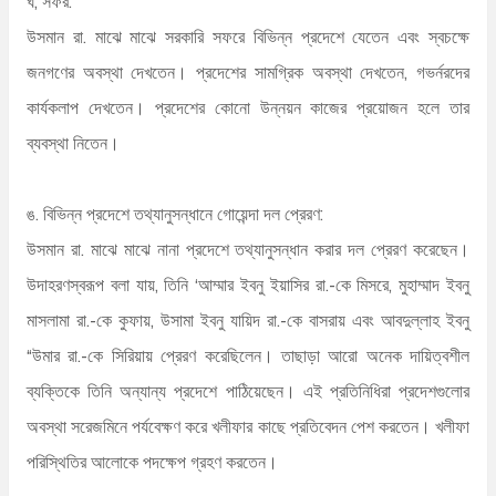
ঘ, সফর:
উসমান রা. মাঝে মাঝে সরকারি সফরে বিভিন্ন প্রদেশে যেতেন এবং স্বচক্ষে
জনগণের অবস্থা দেখতেন। প্রদেশের সামগ্রিক অবস্থা দেখতেন, গভর্নরদের
কার্যকলাপ দেখতেন। প্রদেশের কোনো উন্নয়ন কাজের প্রয়োজন হলে তার
ব্যবস্থা নিতেন।
ঙ. বিভিন্ন প্রদেশে তথ্যানুসন্ধানে গোয়েন্দা দল প্রেরণ:
উসমান রা. মাঝে মাঝে নানা প্রদেশে তথ্যানুসন্ধান করার দল প্রেরণ করেছেন।
উদাহরণস্বরূপ বলা যায়, তিনি ‘আম্মার ইবনু ইয়াসির রা.-কে মিসরে, মুহাম্মাদ ইবনু
মাসলামা রা.-কে কুফায়, উসামা ইবনু যায়িদ রা.-কে বাসরায় এবং আবদুল্লাহ ইবনু
“উমার রা.-কে সিরিয়ায় প্রেরণ করেছিলেন। তাছাড়া আরো অনেক দায়িত্বশীল
ব্যক্তিকে তিনি অন্যান্য প্রদেশে পাঠিয়েছেন। এই প্রতিনিধিরা প্রদেশগুলোর
অবস্থা সরেজমিনে পর্যবেক্ষণ করে খলীফার কাছে প্রতিবেদন পেশ করতেন। খলীফা
পরিস্থিতির আলোকে পদক্ষেপ গ্রহণ করতেন।