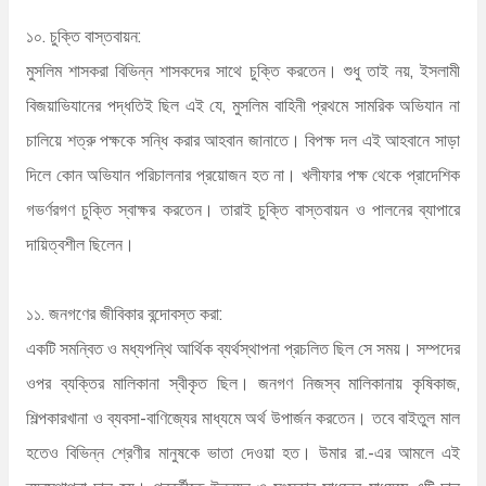
১০. চুক্তি বাস্তবায়ন:
মুসলিম শাসকরা বিভিন্ন শাসকদের সাথে চুক্তি করতেন। শুধু তাই নয়, ইসলামী
বিজয়াভিযানের পদ্ধতিই ছিল এই যে, মুসলিম বাহিনী প্রথমে সামরিক অভিযান না
চালিয়ে শত্রু পক্ষকে সন্ধি করার আহবান জানাতে। বিপক্ষ দল এই আহবানে সাড়া
দিলে কোন অভিযান পরিচালনার প্রয়োজন হত না। খলীফার পক্ষ থেকে প্রাদেশিক
গভর্ণরগণ চুক্তি স্বাক্ষর করতেন। তারাই চুক্তি বাস্তবায়ন ও পালনের ব্যাপারে
দায়িত্বশীল ছিলেন।
১১. জনগণের জীবিকার বন্দোবস্ত করা:
একটি সমন্বিত ও মধ্যপন্থি আর্থিক ব্যর্থস্থাপনা প্রচলিত ছিল সে সময়। সম্পদের
ওপর ব্যক্তির মালিকানা স্বীকৃত ছিল। জনগণ নিজস্ব মালিকানায় কৃষিকাজ,
শিল্পকারখানা ও ব্যবসা-বাণিজ্যের মাধ্যমে অর্থ উপার্জন করতেন। তবে বাইতুল মাল
হতেও বিভিন্ন শ্রেণীর মানুষকে ভাতা দেওয়া হত। উমার রা.-এর আমলে এই