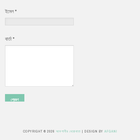
ইমেল
*
বার্তা
*
COPYRIGHT ©
2026
আফগানীর খেরোখাতা
| DESIGN BY
AFGANI