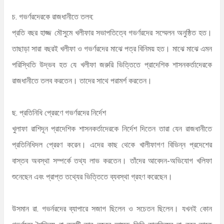
চ. গভর্ণরদেরকে রাজধানীতে তলব:
প্রতি বছর হাজ্জ মৌসুমে খলীফার সভাপতিত্বে গভর্ণরদের সম্মেলন অনুষ্ঠিত হত।
তাছাড়া সারা বছরই খলীফা ও গভর্ণরদের মাঝে পত্র বিনিময় হত। মাঝে মাঝে এমন
পরিস্থিতি উদ্ভব হত যে খলীফা জরুরি ভিত্তিতে প্রাদেশিক শাসনকর্তাদেরকে
রাজধানীতে তলব করতেন। তাদের সাথে পরামর্শ করতেন।
ছ. প্রতিনিধি প্রেরণে গভর্ণরদের নির্দেশ
খুলাফা রাশিদূন প্রাদেশিক শাসনকর্তাদেরকে নির্দেশ দিতেন তারা যেন রাজধানীতে
প্রতিনিধিদল প্রেরণ করেন। এদের কাছ থেকে খালীফাগণ বিভিন্ন প্রদেশের
বাস্তব অবস্থা সম্পর্কে তথ্য লাভ করতেন। তাঁদের আবেদন-অভিযোগ খলিফা
শুনেছেন এবং প্রাপ্ত তথ্যের ভিত্তিতে ব্যবস্থা গ্রহণ করেছেন।
উসমান রা. গভর্নরদের ব্যাপারে সজাগ ছিলেন ও সচেতন ছিলেন। যখনই কোন