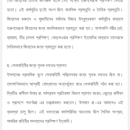
যেন জিহাদের চেতনা জাগরুক থাকে সেই লক্ষ্যে তরুণদেরকে প্রশিক্ষণ দেওয়া
হতো। এই কর্মসূচির দু'টো অংশ ছিল: মানসিক প্রস্তুতি ও দৈহিক প্রস্তুতি।
জিহাদের গুরুত্ব ও মুজাহিদের মর্যাদার বিষয়ে উদ্বুদ্ধকরণ কর্মসূচির মাধ্যমে
তরুণদেরকে জিহাদের জন্য মানসিকভাবে প্রস্তুত করা হত। পাশাপাশি শরীর চর্চা,
ব্যায়াম, তীর চালনা প্রশিক্ষণ, ঘোড়সওয়ার প্রশিক্ষণ ইত্যাদির মাধ্যমে তাদেরকে
দৈহিকভাবে জিহাদের জন্য প্রস্তুত করা হতো।
ছ. সেনাবাহিনীর জন্য পৃথক দফতর স্থাপন:
ইসলামের প্রাথমিক যুগে সেনাবাহিনী পরিচালনার জন্য পৃথক দফতর ছিল না।
তাৎক্ষণিকভাবে আগ্রহী যোদ্ধাদের অন্তর্ভুক্ত করে সেনাবাহিনী গঠন করা হত।
দ্বিতীয় খালীফা উমার রা. সর্বপ্রথম প্রতিরক্ষা বিভাগ স্থাপন করেন, কেন্দ্রে খালীফা
ও প্রদেশে গভর্ণররা এর তত্ত্বাবধান করতেন। উসমান রা.-এর আমলেও এই
ব্যবস্থা চালু ছিল। এই দফতরের কার্যপরিধির আওতায় ছিল সৈনিক সংগ্রহ,
সামরিক বাহিনীর সদস্যদের প্রশিক্ষণ ইত্যাদি।