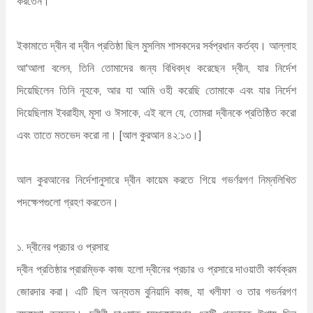
করতেন।
ইকামাতে দ্বীন বা দ্বীন প্রতিষ্ঠা ছিল মুসলিম শাসকদের সর্বপ্রধান কর্তব্য। আল্লাহ
আ'আলা বলেন, তিনি তোমাদের জন্য বিধিবদ্ধ করেছেন দ্বীন, যার নির্দেশ
দিয়েছিলেন তিনি নূহকে, আর যা আমি ওহী করেছি তোমাকে এবং যার নির্দেশ
দিয়েছিলাম ইবরাহীম, মূসা ও ঈসাকে, এই বলে যে, তোমরা দ্বীনকে প্রতিষ্ঠিত করো
এবং তাতে মতভেদ করো না। [আল কুরআন ৪২:১৩।]
আল কুরআনের নির্দেশানুসারে দ্বীন কায়েম করতে গিয়ে গভর্ণরগণ নিম্নলিখিত
পদক্ষেপগুলো গ্রহণ করতেন।
১. দ্বীনের প্রচার ও প্রসার:
দ্বীন প্রতিষ্ঠার প্রারম্ভিক কাজ হলো দ্বীনের প্রচার ও প্রসারে দাওয়াতী কার্যক্রম
জোরদার করা। এটি ছিল অন্যতম বুনিয়াদি কাজ, যা খলীফা ও তার গভর্নরগণ