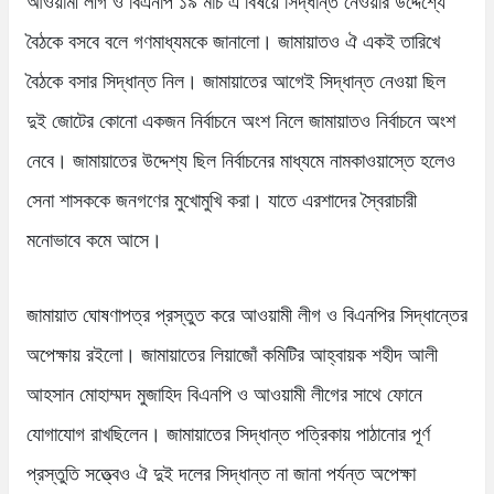
আওয়ামী লীগ ও বিএনপি ১৯ মার্চ এ বিষয়ে সিদ্ধান্ত নেওয়ার উদ্দেশ্যে
বৈঠকে বসবে বলে গণমাধ্যমকে জানালো। জামায়াতও ঐ একই তারিখে
বৈঠকে বসার সিদ্ধান্ত নিল। জামায়াতের আগেই সিদ্ধান্ত নেওয়া ছিল
দুই জোটের কোনো একজন নির্বাচনে অংশ নিলে জামায়াতও নির্বাচনে অংশ
নেবে। জামায়াতের উদ্দেশ্য ছিল নির্বাচনের মাধ্যমে নামকাওয়াস্তে হলেও
সেনা শাসককে জনগণের মুখোমুখি করা। যাতে এরশাদের স্বৈরাচারী
মনোভাবে কমে আসে।
জামায়াত ঘোষণাপত্র প্রস্তুত করে আওয়ামী লীগ ও বিএনপির সিদ্ধান্তের
অপেক্ষায় রইলো। জামায়াতের লিয়াজোঁ কমিটির আহ্বায়ক শহীদ আলী
আহসান মোহাম্মদ মুজাহিদ বিএনপি ও আওয়ামী লীগের সাথে ফোনে
যোগাযোগ রাখছিলেন। জামায়াতের সিদ্ধান্ত পত্রিকায় পাঠানোর পূর্ণ
প্রস্তুতি সত্ত্বেও ঐ দুই দলের সিদ্ধান্ত না জানা পর্যন্ত অপেক্ষা