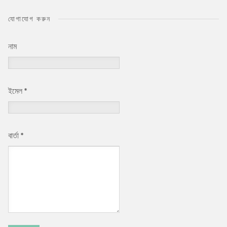
যোগাযোগ করুন
নাম
ইমেল
*
বার্তা
*