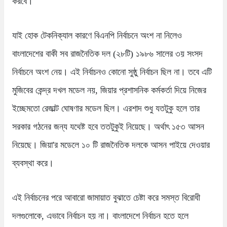
করবে।
যাই হোক টেকনিক্যাল কারণে বিএনপি নির্বাচনে অংশ না নিলেও
বাংলাদেশের বাকী সব রাজনৈতিক দল (২৮টি) ১৯৮৬ সালের ৩য় সংসদ
নির্বাচনে অংশ নেয়। এই নির্বাচনও কোনো সুষ্ঠু নির্বাচন ছিল না। তবে এটি
মুজিবের কেন্দ্র দখল মডেল নয়, জিয়ার প্রশাসনিক কর্মকর্তা দিয়ে নিজের
ইচ্ছেমতো রেজাল্ট ঘোষণার মডেল ছিল। এরশাদ শুধু যতটুকু হলে তার
সরকার গঠনের জন্য যথেষ্ট হবে ততটুকুই নিয়েছে। অর্থাৎ ১৫৩ আসন
নিয়েছে। জিয়া'র মডেলে ১০ টি রাজনৈতিক দলকে আসন পাইয়ে দেওয়ার
ব্যবস্থা করে।
এই নির্বাচনের পরে আবারো জামায়াত বুঝাতে চেষ্টা করে সমস্ত বিরোধী
দলগুলোকে, এভাবে নির্বাচন হয় না। বাংলাদেশে নির্বাচন হতে হলে