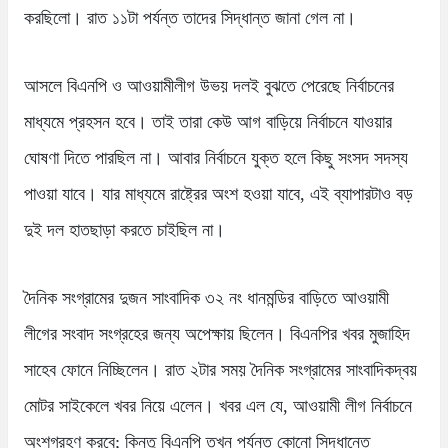
করছিলো। রাত ১১টা পর্যন্ত তাদের সিদ্ধান্ত জানা গেল না।
আসলে বিএনপি ও আওয়ামীলীগ উভয় দলই বুঝতে পেরেছে নির্বাচনের
মাধ্যমে প্রহসন হবে। তাই তারা কেউ আগ বাড়িয়ে নির্বাচনে যাওয়ার
ঘোষণা দিতে পারছিল না। আবার নির্বাচনে যুক্ত হলে কিছু সংসদ সদস্য
পাওয়া যাবে। যার মাধ্যমে রাষ্ট্রের অংশ হওয়া যাবে, এই ব্যাপারটাও বড়
দুই দল হাতছাড়া করতে চাইছিল না।
দৈনিক সংগ্রামের দুজন সাংবাদিক ৩২ নং ধানমন্ডির বাড়িতে আওয়ামী
লীগের সংবাদ সংগ্রহের জন্য অপেক্ষায় ছিলেন। বিএনপির খবর মুজাহিদ
সাহেব ফোনে নিচ্ছিলেন। রাত ২টার সময় দৈনিক সংগ্রামের সাংবাদিকদ্বয়
মোটর সাইকেলে খবর নিয়ে এলেন। খবর এল যে, আওয়ামী লীগ নির্বাচনে
অংশগ্রহণ করবে; কিন্তু বিএনপি তখন পর্যন্ত কোনো সিদ্ধান্তে