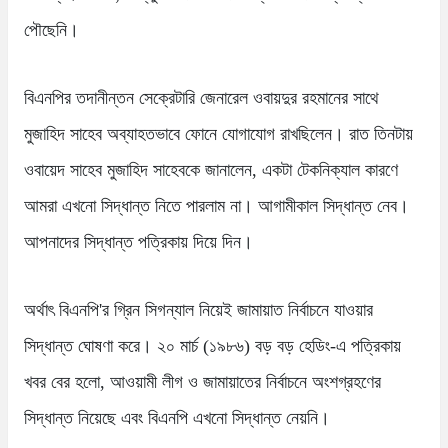
পৌছেনি।
বিএনপির তদানীন্তন সেক্রেটারি জেনারেল ওবায়দুর রহমানের সাথে
মুজাহিদ সাহেব অব্যাহতভাবে ফোনে যোগাযোগ রাখছিলেন। রাত তিনটায়
ওবায়েদ সাহেব মুজাহিদ সাহেবকে জানালেন, একটা টেকনিক্যাল কারণে
আমরা এখনো সিদ্ধান্ত নিতে পারলাম না। আগামীকাল সিদ্ধান্ত নেব।
আপনাদের সিদ্ধান্ত পত্রিকায় দিয়ে দিন।
অর্থাৎ বিএনপি'র গ্রিন সিগন্যাল নিয়েই জামায়াত নির্বাচনে যাওয়ার
সিদ্ধান্ত ঘোষণা করে। ২০ মার্চ (১৯৮৬) বড় বড় হেডিং-এ পত্রিকায়
খবর বের হলো, আওয়ামী লীগ ও জামায়াতের নির্বাচনে অংশগ্রহণের
সিদ্ধান্ত নিয়েছে এবং বিএনপি এখনো সিদ্ধান্ত নেয়নি।