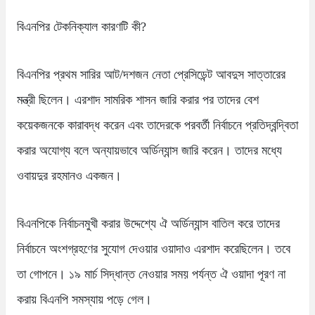
বিএনপির টেকনিক্যাল কারণটি কী?
বিএনপির প্রথম সারির আট/দশজন নেতা প্রেসিডেন্ট আবদুস সাত্তারের
মন্ত্রী ছিলেন। এরশাদ সামরিক শাসন জারি করার পর তাদের বেশ
কয়েকজনকে কারাবদ্ধ করেন এবং তাদেরকে পরবর্তী নির্বাচনে প্রতিদ্বন্দ্বিতা
করার অযোগ্য বলে অন্যায়ভাবে অর্ডিন্যান্স জারি করেন। তাদের মধ্যে
ওবায়দুর রহমানও একজন।
বিএনপিকে নির্বাচনমুখী করার উদ্দেশ্যে ঐ অর্ডিন্যান্স বাতিল করে তাদের
নির্বাচনে অংশগ্রহণের সুযোগ দেওয়ার ওয়াদাও এরশাদ করেছিলেন। তবে
তা গোপনে। ১৯ মার্চ সিদ্ধান্ত নেওয়ার সময় পর্যন্ত ঐ ওয়াদা পূরণ না
করায় বিএনপি সমস্যায় পড়ে গেল।