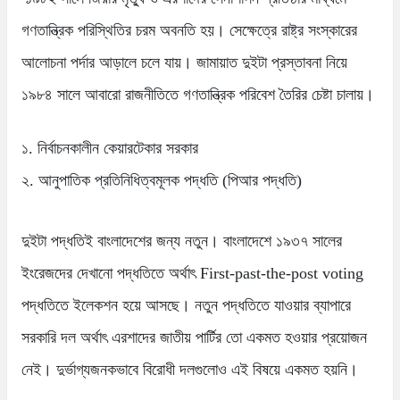
n
t
গণতান্ত্রিক পরিস্থিতির চরম অবনতি হয়। সেক্ষেত্রে রাষ্ট্র সংস্কারের
আলোচনা পর্দার আড়ালে চলে যায়। জামায়াত দুইটা প্রস্তাবনা নিয়ে
১৯৮৪ সালে আবারো রাজনীতিতে গণতান্ত্রিক পরিবেশ তৈরির চেষ্টা চালায়।
১. নির্বাচনকালীন কেয়ারটেকার সরকার
২. আনুপাতিক প্রতিনিধিত্বমূলক পদ্ধতি (পিআর পদ্ধতি)
দুইটা পদ্ধতিই বাংলাদেশের জন্য নতুন। বাংলাদেশে ১৯৩৭ সালের
ইংরেজদের দেখানো পদ্ধতিতে অর্থাৎ First-past-the-post voting
পদ্ধতিতে ইলেকশন হয়ে আসছে। নতুন পদ্ধতিতে যাওয়ার ব্যাপারে
সরকারি দল অর্থাৎ এরশাদের জাতীয় পার্টির তো একমত হওয়ার প্রয়োজন
নেই। দুর্ভাগ্যজনকভাবে বিরোধী দলগুলোও এই বিষয়ে একমত হয়নি।