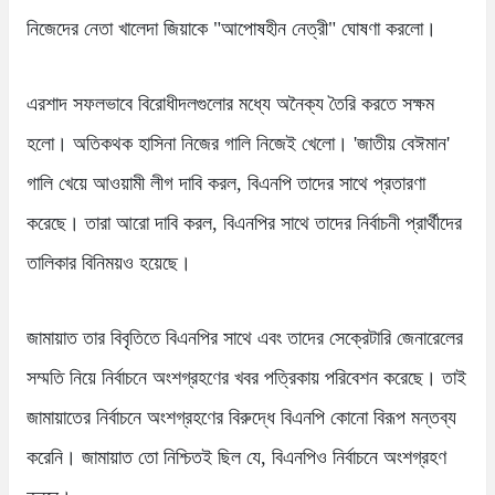
নিজেদের নেতা খালেদা জিয়াকে "আপোষহীন নেত্রী" ঘোষণা করলো।
এরশাদ সফলভাবে বিরোধীদলগুলোর মধ্যে অনৈক্য তৈরি করতে সক্ষম
হলো। অতিকথক হাসিনা নিজের গালি নিজেই খেলো। 'জাতীয় বেঈমান'
গালি খেয়ে আওয়ামী লীগ দাবি করল, বিএনপি তাদের সাথে প্রতারণা
করেছে। তারা আরো দাবি করল, বিএনপির সাথে তাদের নির্বাচনী প্রার্থীদের
তালিকার বিনিময়ও হয়েছে।
জামায়াত তার বিবৃতিতে বিএনপির সাথে এবং তাদের সেক্রেটারি জেনারেলের
সম্মতি নিয়ে নির্বাচনে অংশগ্রহণের খবর পত্রিকায় পরিবেশন করেছে। তাই
জামায়াতের নির্বাচনে অংশগ্রহণের বিরুদ্ধে বিএনপি কোনো বিরূপ মন্তব্য
করেনি। জামায়াত তো নিশ্চিতই ছিল যে, বিএনপিও নির্বাচনে অংশগ্রহণ