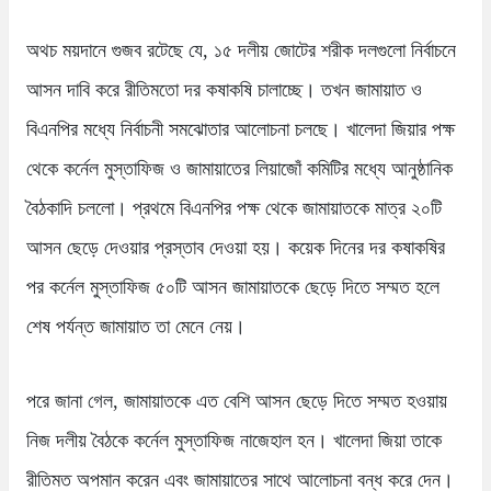
অথচ ময়দানে গুজব রটেছে যে, ১৫ দলীয় জোটের শরীক দলগুলো নির্বাচনে
আসন দাবি করে রীতিমতো দর কষাকষি চালাচ্ছে। তখন জামায়াত ও
বিএনপির মধ্যে নির্বাচনী সমঝোতার আলোচনা চলছে। খালেদা জিয়ার পক্ষ
থেকে কর্নেল মুস্তাফিজ ও জামায়াতের লিয়াজোঁ কমিটির মধ্যে আনুষ্ঠানিক
বৈঠকাদি চললো। প্রথমে বিএনপির পক্ষ থেকে জামায়াতকে মাত্র ২০টি
আসন ছেড়ে দেওয়ার প্রস্তাব দেওয়া হয়। কয়েক দিনের দর কষাকষির
পর কর্নেল মুস্তাফিজ ৫০টি আসন জামায়াতকে ছেড়ে দিতে সম্মত হলে
শেষ পর্যন্ত জামায়াত তা মেনে নেয়।
পরে জানা গেল, জামায়াতকে এত বেশি আসন ছেড়ে দিতে সম্মত হওয়ায়
নিজ দলীয় বৈঠকে কর্নেল মুস্তাফিজ নাজেহাল হন। খালেদা জিয়া তাকে
রীতিমত অপমান করেন এবং জামায়াতের সাথে আলোচনা বন্ধ করে দেন।