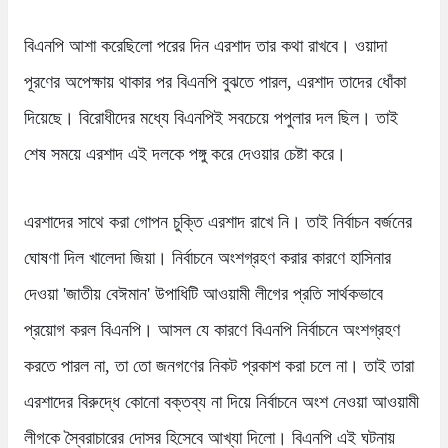
বিএনপি আশা করেছিলো পরের দিন এরশাদ তার কথা রাখবে। ওয়াদা
পূরণের অপেক্ষায় থাকার পর বিএনপি বুঝতে পারল, এরশাদ তাদের ধোঁকা
দিয়েছে। বিরোধীদের মধ্যে বিএনপিই সবচেয়ে পপুলার দল ছিল। তাই
শেষ সময়ে এরশাদ এই দলকে পঙ্গু করে দেওয়ার চেষ্টা করে।
এরশাদের সাথে করা গোপন চুক্তি এরশাদ রাখে নি। তাই নির্বাচন বর্জনের
ঘোষণা দিল খালেদা জিয়া। নির্বাচনে অংশগ্রহণ করার কারণে হাসিনার
দেওয়া 'জাতীয় বেঈমান' উপাধিটি আওয়ামী লীগের প্রতি সার্থকভাবে
প্রয়োগ করল বিএনপি। আসল যে কারণে বিএনপি নির্বাচনে অংশগ্রহণ
করতে পারল না, তা তো জনগণের নিকট প্রকাশ করা চলে না। তাই তারা
এরশাদের বিরুদ্ধে কোনো বক্তব্য না দিয়ে নির্বাচনে অংশ নেওয়া আওয়ামী
লীগকে স্বৈরাচারের দোসর হিসেবে আখ্যা দিলো। বিএনপি এই ঘটনায়