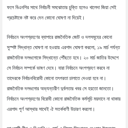
ফলে বিএনপির সাথে নির্বাচনী সমঝোতার চুক্তি হলেও খালেদা জিয়া সেই
প্রচেষ্টাকে নষ্ট করে দেন কোনো ঘোষণা না দিয়েই।
নির্বাচনে অংশগ্রহণের ব্যাপারে রাজনৈতিক জোট ও দলসমূহের কোনো
সুস্পষ্ট সিদ্ধান্ত ঘোষণা না হওয়ায় এরশাদ ঘোষণা করলো, ১৯ মার্চ পর্যন্ত
রাজনৈতিক দলগুলোকে সিদ্ধান্তে পৌঁছতে হবে। ২০ মার্চ জাতির উদ্দেশে
সে নির্বাচন সম্পর্কে ভাষণ দেবে। যারা নির্বাচনে অংশগ্রহণ করবে না
তাদেরকে নির্বাচনবিরোধী কোনো তৎপরতা চালাতে দেওয়া হবে না।
রাজনৈতিক দলগুলোর অভ্যন্তরীণ দুর্বলতার খবর সে হয়তো জানতো।
নির্বাচনে অংশগ্রহণের বিরোধী কোনো রাজনৈতিক কর্মসূচি ময়দানে না থাকায়
এরশাদ পূর্ণ আস্থার সাথেই ঐ সতর্কবাণী উচারণ করলো।